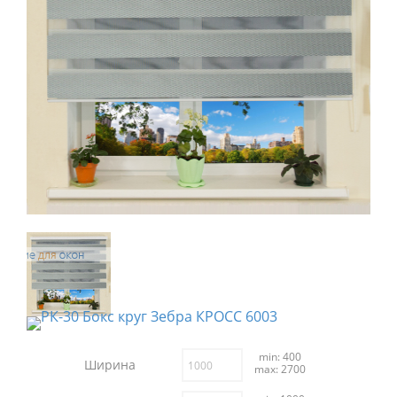
min: 400
Ширина
max: 2700