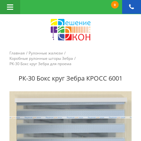
0
Открыть
навигацию
Главная
Рулонные жалюзи
Коробные рулонные шторы Зебра
РК-30 Бокс круг Зебра для проема
РК-30 Бокс круг Зебра КРОСС 6001