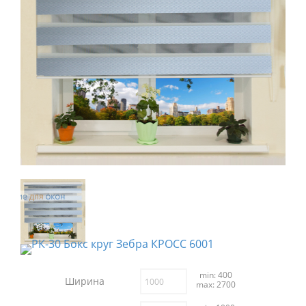
min: 400
Ширина
max: 2700