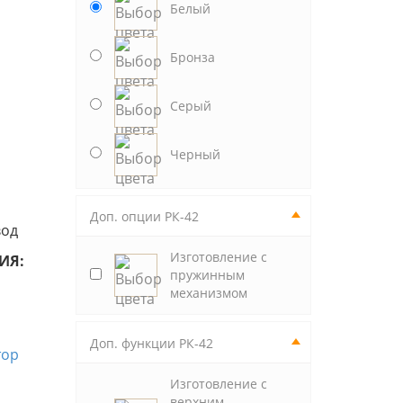
Белый
Бронза
Серый
Черный
Доп. опции РК-42
вод
Изготовление с
ИЯ:
пружинным
механизмом
Доп. функции РК-42
Изготовление с
верхним