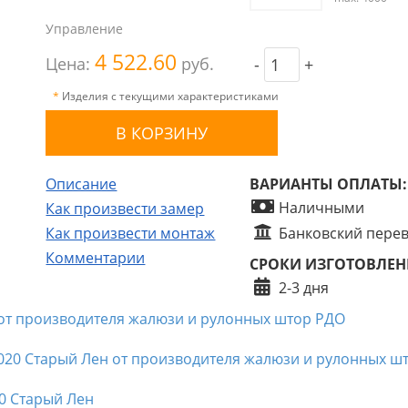
Управление
4 522.60
Цена:
руб.
-
+
*
Изделия с текущими характеристиками
Описание
ВАРИАНТЫ ОПЛАТЫ:
Наличными
Как произвести замер
Как произвести монтаж
Банковский пере
Комментарии
СРОКИ ИЗГОТОВЛЕН
2-3 дня
0 Старый Лен