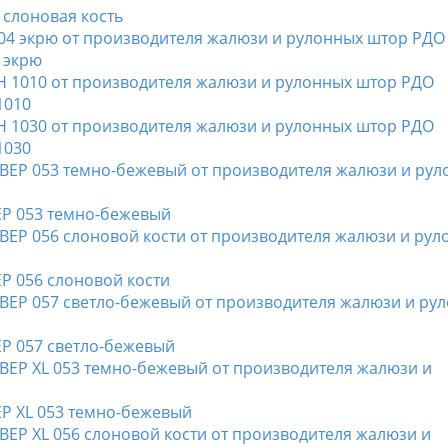
 слоновая кость
 экрю
1010
1030
ЕР 053 темно-бежевый
Р 056 слоновой кости
Р 057 светло-бежевый
Р XL 053 темно-бежевый