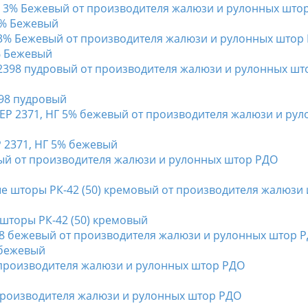
3% Бежевый
% Бежевый
398 пудровый
 2371, НГ 5% бежевый
й
шторы РК-42 (50) кремовый
 бежевый