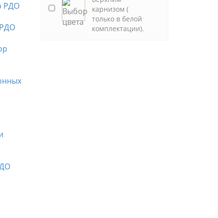
карнизом (
только в белой
комплектации).