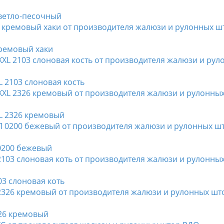
светло-песочный
кремовый хаки
L 2103 слоновая кость
L 2326 кремовый
0200 бежевый
03 слоновая коть
326 кремовый