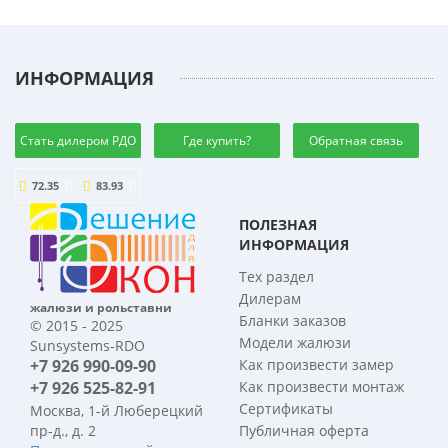
ИНФОРМАЦИЯ
Стать дилером РДО
Где купить?
Обратная связь
72.35
83.93
ПОЛЕЗНАЯ
ИНФОРМАЦИЯ
Тех раздел
Дилерам
жалюзи и рольставни
Бланки заказов
© 2015 - 2025
Модели жалюзи
Sunsystems-RDO
+7 926 990-09-90
Как произвести замер
+7 926 525-82-91
Как произвести монтаж
Сертификаты
Москва, 1-й Люберецкий
пр-д., д. 2
Публичная оферта