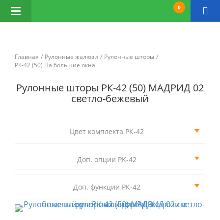
0
Открыть
навигацию
Главная
Рулонные жалюзи
Рулонные шторы
РК-42 (50) На большие окна
Рулонные шторы РК-42 (50) МАДРИД 02
светло-бежевый
Цвет комплекта РК-42
Доп. опции РК-42
Доп. функции РК-42