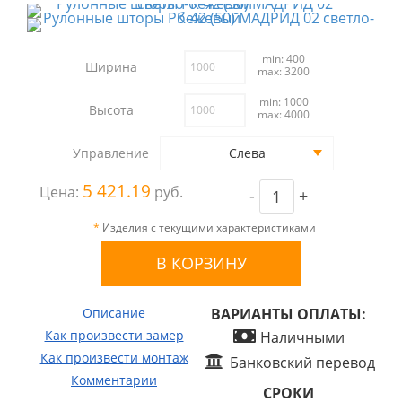
min: 400
Ширина
max: 3200
min: 1000
Высота
max: 4000
Управление
Слева
5 421.19
Цена:
руб.
-
+
*
Изделия с текущими характеристиками
Описание
ВАРИАНТЫ ОПЛАТЫ:
Как произвести замер
Наличными
Как произвести монтаж
Банковский перевод
Комментарии
СРОКИ