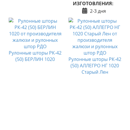
ИЗГОТОВЛЕНИЯ:
2-3 дня
Рулонные шторы РК-42
2
(50) БЕРЛИН 1020
Рулонные шторы РК-42
0
(50) АЛЛЕГРО НГ 1020
Старый Лен