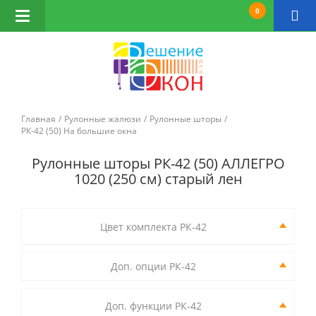
0
Открыть
навигацию
Главная
Рулонные жалюзи
Рулонные шторы
РК-42 (50) На большие окна
Рулонные шторы РК-42 (50) АЛЛЕГРО
1020 (250 см) старый лен
Цвет комплекта РК-42
Доп. опции РК-42
Доп. функции РК-42