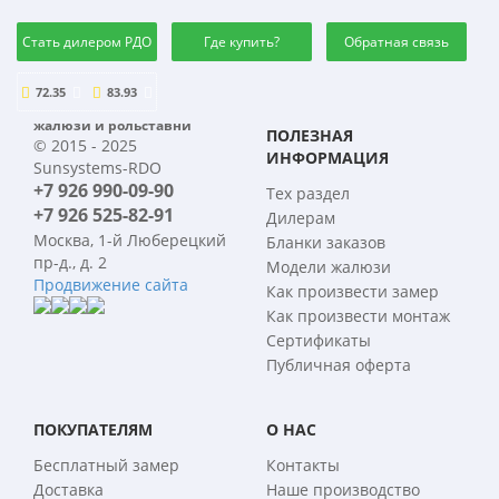
Стать дилером РДО
Где купить?
Обратная связь
72.35
83.93
жалюзи и рольставни
ПОЛЕЗНАЯ
© 2015 - 2025
ИНФОРМАЦИЯ
Sunsystems-RDO
+7 926 990-09-90
Тех раздел
+7 926 525-82-91
Дилерам
Москва, 1-й Люберецкий
Бланки заказов
пр-д., д. 2
Модели жалюзи
Продвижение сайта
Как произвести замер
Как произвести монтаж
Сертификаты
Публичная оферта
ПОКУПАТЕЛЯМ
О НАС
Бесплатный замер
Контакты
Доставка
Наше производство