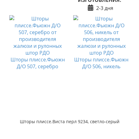
ИЗГОТОВЛЕНИЯ:
2-3 дня
4
Шторы плиссе.Фьюжн
Шторы плиссе.Фьюжн
Д/О 507, серебро
Д/О 506, никель
Шторы плиссе.Виста перл 9234, светло-серый