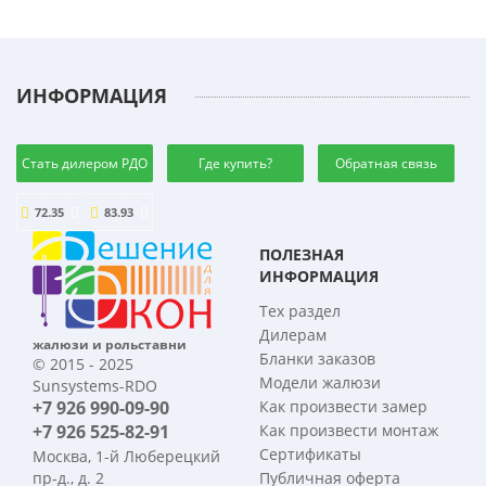
ИНФОРМАЦИЯ
Стать дилером РДО
Где купить?
Обратная связь
72.35
83.93
ПОЛЕЗНАЯ
ИНФОРМАЦИЯ
Тех раздел
Дилерам
жалюзи и рольставни
Бланки заказов
© 2015 - 2025
Модели жалюзи
Sunsystems-RDO
+7 926 990-09-90
Как произвести замер
+7 926 525-82-91
Как произвести монтаж
Сертификаты
Москва, 1-й Люберецкий
пр-д., д. 2
Публичная оферта