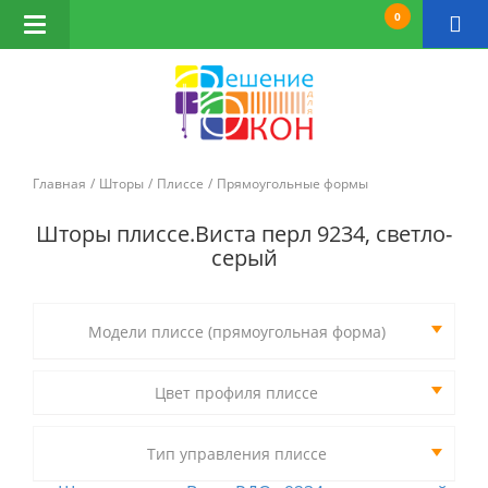
0
Открыть
навигацию
Главная
Шторы
Плиссе
Прямоугольные формы
Шторы плиссе.Виста перл 9234, светло-
серый
Модели плиссе (прямоугольная форма)
Цвет профиля плиссе
Тип управления плиссе