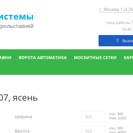
г. Москва 1-й 
истемы
Часы работы: П
 рольставней
СБ-ВС
Вызо
АВНИ
ВОРОТА АВТОМАТИКА
МОСКИТНЫЕ СЕТКИ
КА
7, ясень
min: 300
Ширина
max: 2300
min: 300
Высота
max: 4000