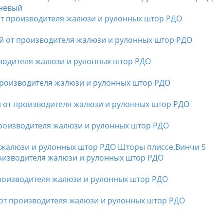
чневый
Шторы плиссе.Винчи 5