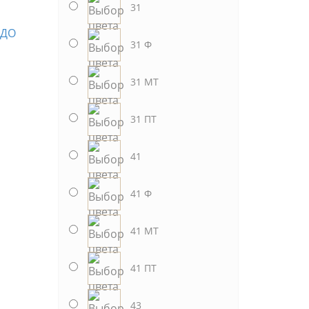
31
31 Ф
31 МТ
31 ПТ
41
41 Ф
41 МТ
41 ПТ
43