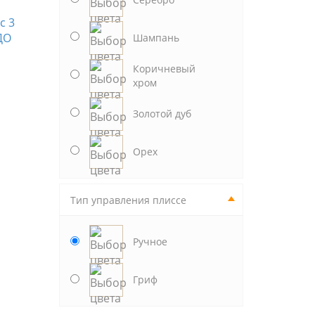
с 3
Шампань
Коричневый
хром
Золотой дуб
Орех
Тип управления плиссе
Ручное
Гриф