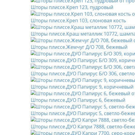
Шторы плиссе.Креп 123, пудровый
Шторы плиссе.Креп 103, слоновая кость
Шторы плиссе.Краш металлик 10772, шамп
Шторы плиссе.Жемчуг Д/О 708, бежевый
Шторы плиссе.ДУО Папирус Б/О 309, кори
Шторы плиссе.ДУО Папирус Б/О 306, светл
Шторы плиссе.ДУО Папирус 9, коричневый
Шторы плиссе.ДУО Папирус 6, бежевый
Шторы плиссе.ДУО Папирус 5, светло-беже
Шторы плиссе.ДУО Капри 7888, светло-беж