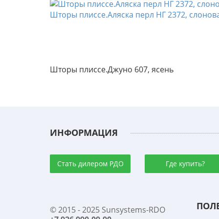
Шторы плиссе.Аляска перл НГ 2372, слонова
Шторы плиссе.Джуно 607, ясень
ИНФОРМАЦИЯ
Стать дилером РДО
Где купить?
ПОЛ
© 2015 - 2025 Sunsystems-RDO