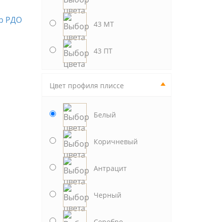
43 МТ
43 ПТ
Цвет профиля плиссе
Белый
Коричневый
Антрацит
Черный
Серебро