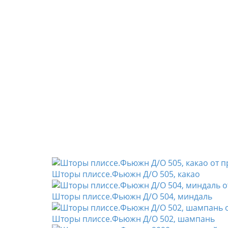
Шторы плиссе.Фьюжн Д/О 505, какао
Шторы плиссе.Фьюжн Д/О 504, миндаль
Шторы плиссе.Фьюжн Д/О 502, шампань