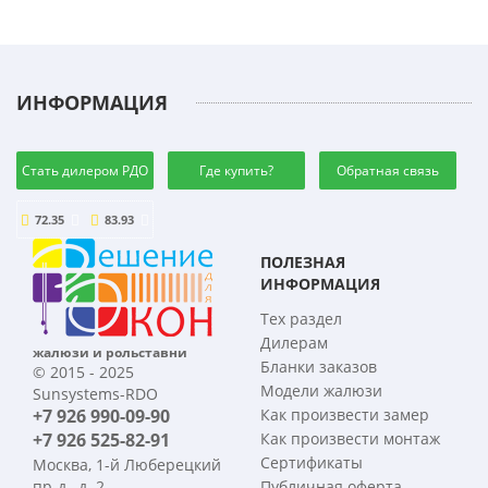
ИНФОРМАЦИЯ
Стать дилером РДО
Где купить?
Обратная связь
72.35
83.93
ПОЛЕЗНАЯ
ИНФОРМАЦИЯ
Тех раздел
Дилерам
жалюзи и рольставни
Бланки заказов
© 2015 - 2025
Модели жалюзи
Sunsystems-RDO
+7 926 990-09-90
Как произвести замер
+7 926 525-82-91
Как произвести монтаж
Сертификаты
Москва, 1-й Люберецкий
пр-д., д. 2
Публичная оферта