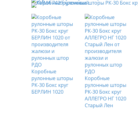
Коробные
е
рулонные шторы
Коробные
е шторы
РК-30 Бокс круг
рулонные шторы
кс круг
БЕРЛИН 1020
РК-30 Бокс круг
ЕРЛ 7780
АЛЛЕГРО НГ 1020
бежевый
Старый Лен