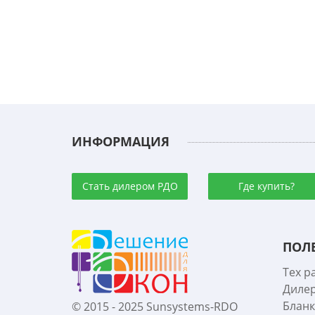
ИНФОРМАЦИЯ
Стать дилером РДО
Где купить?
ПОЛ
Тех р
Диле
Бланк
© 2015 - 2025 Sunsystems-RDO