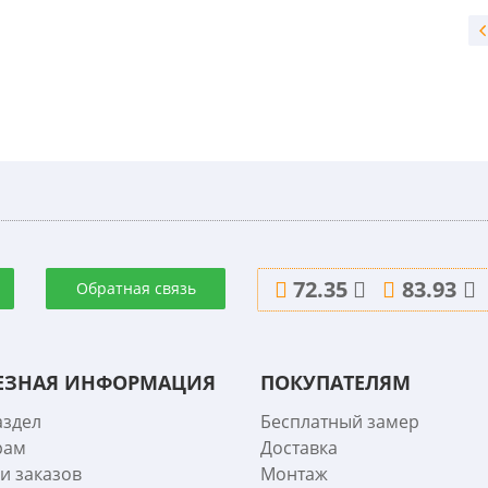
72.35
83.93
Обратная связь
ЕЗНАЯ ИНФОРМАЦИЯ
ПОКУПАТЕЛЯМ
аздел
Бесплатный замер
рам
Доставка
и заказов
Монтаж