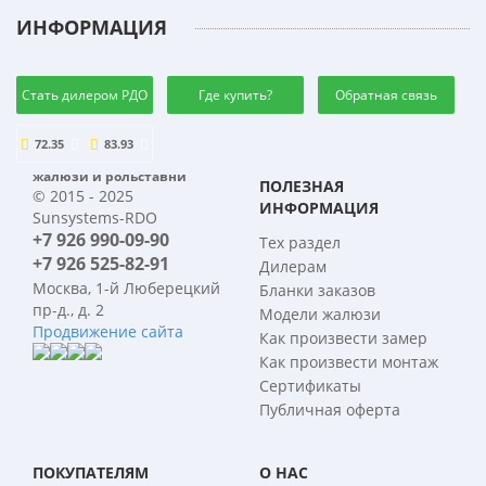
ИНФОРМАЦИЯ
Стать дилером РДО
Где купить?
Обратная связь
72.35
83.93
жалюзи и рольставни
ПОЛЕЗНАЯ
© 2015 - 2025
ИНФОРМАЦИЯ
Sunsystems-RDO
+7 926 990-09-90
Тех раздел
+7 926 525-82-91
Дилерам
Москва, 1-й Люберецкий
Бланки заказов
пр-д., д. 2
Модели жалюзи
Продвижение сайта
Как произвести замер
Как произвести монтаж
Сертификаты
Публичная оферта
ПОКУПАТЕЛЯМ
О НАС