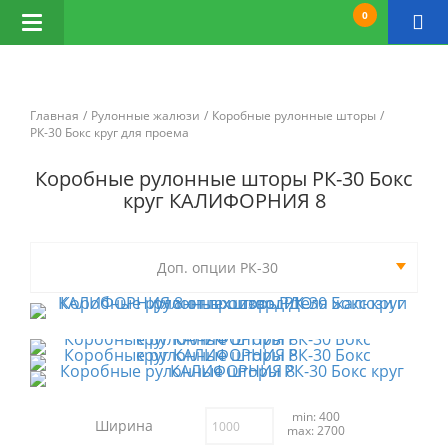
0
Открыть
навигацию
Главная
Рулонные жалюзи
Коробные рулонные шторы
РК-30 Бокс круг для проема
Коробные рулонные шторы РК-30 Бокс
круг КАЛИФОРНИЯ 8
Доп. опции РК-30
min: 400
Ширина
max: 2700