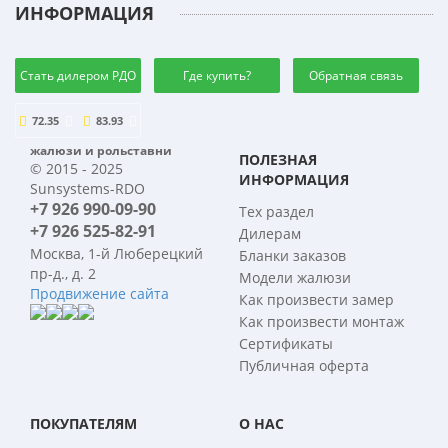
ИНФОРМАЦИЯ
Стать дилером РДО
Где купить?
Обратная связь
72.35
83.93
жалюзи и рольставни
ПОЛЕЗНАЯ
© 2015 - 2025
ИНФОРМАЦИЯ
Sunsystems-RDO
+7 926 990-09-90
Тех раздел
+7 926 525-82-91
Дилерам
Москва, 1-й Люберецкий
Бланки заказов
пр-д., д. 2
Модели жалюзи
Продвижение сайта
Как произвести замер
Как произвести монтаж
Сертификаты
Публичная оферта
ПОКУПАТЕЛЯМ
О НАС