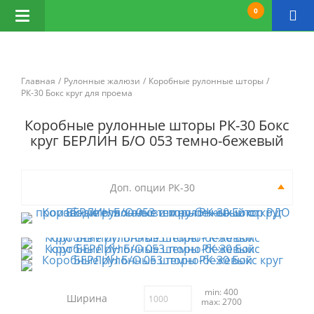
0
Открыть
навигацию
Главная
Рулонные жалюзи
Коробные рулонные шторы
РК-30 Бокс круг для проема
Коробные рулонные шторы РК-30 Бокс
круг БЕРЛИН Б/О 053 темно-бежевый
Доп. опции РК-30
min: 400
Ширина
max: 2700