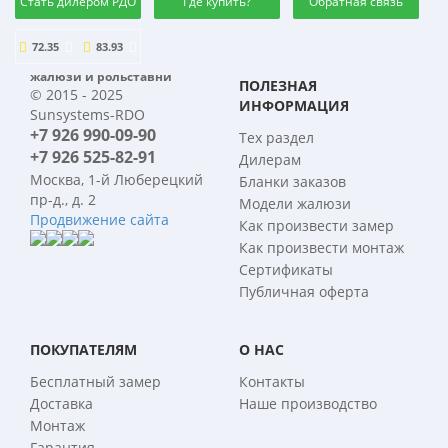
Стать дилером РДО
Где купить?
Обратная связь
72.35
83.93
жалюзи и рольставни
ПОЛЕЗНАЯ
© 2015 - 2025
ИНФОРМАЦИЯ
Sunsystems-RDO
+7 926 990-09-90
Тех раздел
+7 926 525-82-91
Дилерам
Москва, 1-й Люберецкий
Бланки заказов
пр-д., д. 2
Модели жалюзи
Продвижение сайта
Как произвести замер
Как произвести монтаж
Сертификаты
Публичная оферта
ПОКУПАТЕЛЯМ
О НАС
Бесплатный замер
Контакты
Доставка
Наше производство
Монтаж
Гарантия