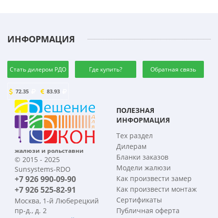
ИНФОРМАЦИЯ
Стать дилером РДО
Где купить?
Обратная связь
72.35
83.93
ПОЛЕЗНАЯ
ИНФОРМАЦИЯ
Тех раздел
Дилерам
жалюзи и рольставни
Бланки заказов
© 2015 - 2025
Модели жалюзи
Sunsystems-RDO
+7 926 990-09-90
Как произвести замер
+7 926 525-82-91
Как произвести монтаж
Сертификаты
Москва, 1-й Люберецкий
пр-д., д. 2
Публичная оферта