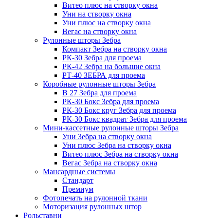
Витео плюс на створку окна
Уни на створку окна
Уни плюс на створку окна
Вегас на створку окна
Рулонные шторы Зебра
Компакт Зебра на створку окна
РК-30 Зебра для проема
РК-42 Зебра на большие окна
РТ-40 ЗЕБРА для проема
Коробные рулонные шторы Зебра
B 27 Зебра для проема
РК-30 Бокс Зебра для проема
РК-30 Бокс круг Зебра для проема
РК-30 Бокс квадрат Зебра для проема
Мини-кассетные рулонные шторы Зебра
Уни Зебра на створку окна
Уни плюс Зебра на створку окна
Витео плюс Зебра на створку окна
Вегас Зебра на створку окна
Мансардные системы
Стандарт
Премиум
Фотопечать на рулонной ткани
Моторизация рулонных штор
Рольставни