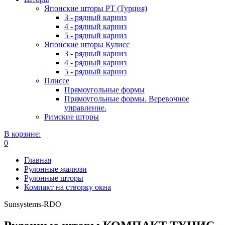
Японские шторы РТ (Турция)
3 - рядный карниз
4 - рядный карниз
5 - рядный карниз
Японские шторы Кулисс
3 - рядный карниз
4 - рядный карниз
5 - рядный карниз
Плиссе
Прямоугольные формы
Прямоугольные формы. Веревочное
управление.
Римские шторы
В корзине:
0
Главная
Рулонные жалюзи
Рулонные шторы
Компакт на створку окна
Sunsystems-RDO