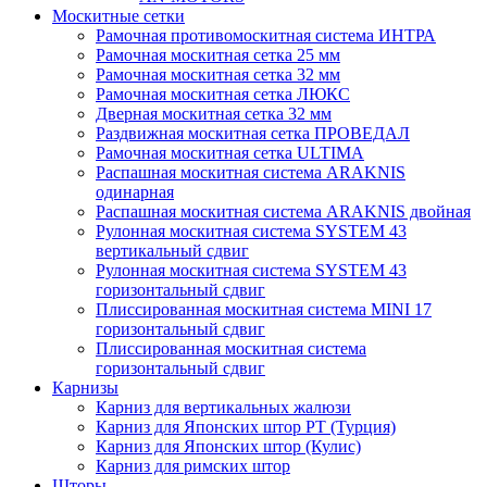
Москитные сетки
Рамочная противомоскитная система ИНТРА
Рамочная москитная сетка 25 мм
Рамочная москитная сетка 32 мм
Рамочная москитная сетка ЛЮКС
Дверная москитная сетка 32 мм
Раздвижная москитная сетка ПРОВЕДАЛ
Рамочная москитная сетка ULTIMA
Распашная москитная система ARAKNIS
одинарная
Распашная москитная система ARAKNIS двойная
Рулонная москитная система SYSTEM 43
вертикальный сдвиг
Рулонная москитная система SYSTEM 43
горизонтальный сдвиг
Плиссированная москитная система MINI 17
горизонтальный сдвиг
Плиссированная москитная система
горизонтальный сдвиг
Карнизы
Карниз для вертикальных жалюзи
Карниз для Японских штор РТ (Турция)
Карниз для Японских штор (Кулис)
Карниз для римских штор
Шторы