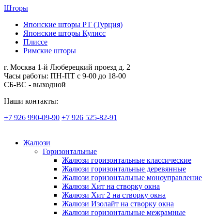
Шторы
Японские шторы РТ (Турция)
Японские шторы Кулисс
Плиссе
Римские шторы
г. Москва 1-й Люберецкий проезд д. 2
Часы работы: ПН-ПТ с 9-00 до 18-00
СБ-ВС - выходной
Наши контакты:
+7 926 990-09-90
+7 926 525-82-91
Жалюзи
Горизонтальные
Жалюзи горизонтальные классические
Жалюзи горизонтальные деревянные
Жалюзи горизонтальные моноуправление
Жалюзи Хит на створку окна
Жалюзи Хит 2 на створку окна
Жалюзи Изолайт на створку окна
Жалюзи горизонтальные межрамные