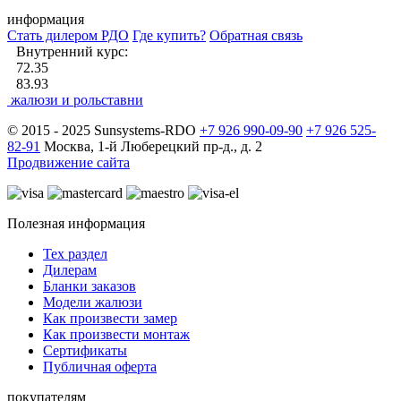
информация
Стать дилером РДО
Где купить?
Обратная связь
Внутренний курс:
72.35
83.93
жалюзи и рольставни
© 2015 - 2025 Sunsystems-RDO
+7 926 990-09-90
+7 926 525-
82-91
Москва, 1-й Люберецкий пр-д., д. 2
Продвижение сайта
Полезная информация
Тех раздел
Дилерам
Бланки заказов
Модели жалюзи
Как произвести замер
Как произвести монтаж
Сертификаты
Публичная оферта
покупателям