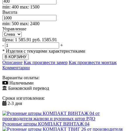
min: 400
max: 1500
Высота
min: 500
max: 2400
Управление
Цена:
1 585.91
руб.
1585.91
-
+
*
Изделия с текущими характеристиками
Описание
Как произвести замер
Как произвести монтаж
Комментарии
Варианты оплаты:
Наличными
Банковский перевод
Сроки изготовления:
2-3 дня
Рулонные шторы КОМПАКТ ВИНТАЖ 04