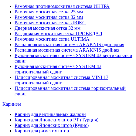
Рамочная противомоскитная система ИНТРА
Рамочная москитная сетка 25 мм
Рамочная москитная сетка 32 мм
Рамочная москитная сетка ЛЮКС
Дверная москитная сетка 32 мм
Раздвижная москитная сетка ПРОВЕДАЛ
Рамочная москитная сетка ULTIMA
Распашная москитная система ARAKNIS одинарная
Распашная москитная система ARAKNIS двойная
Рулонная москитная система SYSTEM 43 вертикальный
сдвиг
Рулонная москитная система SYSTEM 43
горизонтальный сдвиг
Плиссированная москитная система MINI 17
горизонтальный сдвиг
Плиссированная москитная система горизонтальный
сдвиг
Карнизы
Карниз для вертикальных жалюзи
Карниз для Японских штор РТ (Турция)
Карниз для Японских штор (Кулис)
Карниз для римских штор