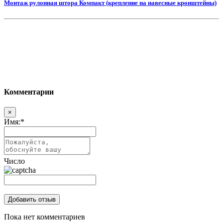
Монтаж рулонная штора Компакт (крепление на навесные кронштейны)
Комментарии
×
Имя:
*
Число
Пока нет комментариев