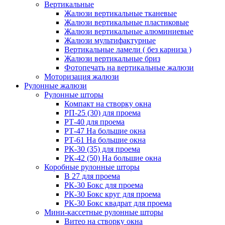
Вертикальные
Жалюзи вертикальные тканевые
Жалюзи вертикальные пластиковые
Жалюзи вертикальные алюминиевые
Жалюзи мультифактурные
Вертикальные ламели ( без карниза )
Жалюзи вертикальные бриз
Фотопечать на вертикальные жалюзи
Моторизация жалюзи
Рулонные жалюзи
Рулонные шторы
Компакт на створку окна
РП-25 (30) для проема
РТ-40 для проема
РТ-47 На большие окна
РТ-61 На большие окна
РК-30 (35) для проема
РК-42 (50) На большие окна
Коробные рулонные шторы
B 27 для проема
РК-30 Бокс для проема
РК-30 Бокс круг для проема
РК-30 Бокс квадрат для проема
Мини-кассетные рулонные шторы
Витео на створку окна