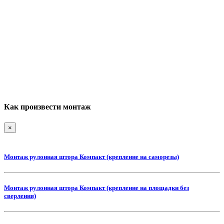
Как произвести монтаж
×
Монтаж рулонная штора Компакт (крепление на саморезы)
Монтаж рулонная штора Компакт (крепление на площадки без
сверления)