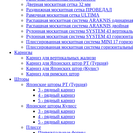
Дверная москитная сетка 32 мм
Раздвижная москитная сетка ПРОВЕДАЛ
Рамочная москитная сетка ULTIMA
Распашная москитная система ARAKNIS одинарна
Распашная москитная система ARAKNIS двойная
Рулонная москитная система SYSTEM 43 вертикал
Рулонная москитная система SYSTEM 43 горизонта
Плиссированная москитная система MINI 17 гориз
Плиссированная москитная система горизонтальны
Карнизы
Карниз для вертикальных жалюзи
Карниз для Японских штор РТ (Турция)
Карниз для Японских штор (Кулис)
Карниз для римских штор
Шторы
Японские шторы РТ (Турция)
3 - рядный карниз
4 - рядный карниз
5 - рядный карниз
Японские шторы Кулисс
3 - рядный карниз
4 - рядный карниз
5 - рядный карниз
Плиссе
Прямоугольные формы