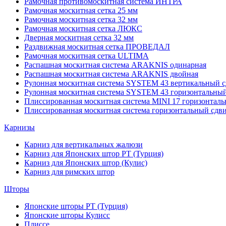
Рамочная противомоскитная система ИНТРА
Рамочная москитная сетка 25 мм
Рамочная москитная сетка 32 мм
Рамочная москитная сетка ЛЮКС
Дверная москитная сетка 32 мм
Раздвижная москитная сетка ПРОВЕДАЛ
Рамочная москитная сетка ULTIMA
Распашная москитная система ARAKNIS одинарная
Распашная москитная система ARAKNIS двойная
Рулонная москитная система SYSTEM 43 вертикальный с
Рулонная москитная система SYSTEM 43 горизонтальный
Плиссированная москитная система MINI 17 горизонталь
Плиссированная москитная система горизонтальный сдв
Карнизы
Карниз для вертикальных жалюзи
Карниз для Японских штор РТ (Турция)
Карниз для Японских штор (Кулис)
Карниз для римских штор
Шторы
Японские шторы РТ (Турция)
Японские шторы Кулисс
Плиссе