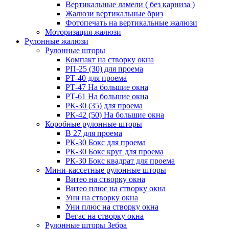
Вертикальные ламели ( без карниза )
Жалюзи вертикальные бриз
Фотопечать на вертикальные жалюзи
Моторизация жалюзи
Рулонные жалюзи
Рулонные шторы
Компакт на створку окна
РП-25 (30) для проема
РТ-40 для проема
РТ-47 На большие окна
РТ-61 На большие окна
РК-30 (35) для проема
РК-42 (50) На большие окна
Коробные рулонные шторы
B 27 для проема
РК-30 Бокс для проема
РК-30 Бокс круг для проема
РК-30 Бокс квадрат для проема
Мини-кассетные рулонные шторы
Витео на створку окна
Витео плюс на створку окна
Уни на створку окна
Уни плюс на створку окна
Вегас на створку окна
Рулонные шторы Зебра