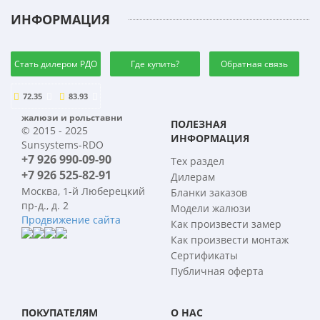
ИНФОРМАЦИЯ
Стать дилером РДО
Где купить?
Обратная связь
72.35
83.93
жалюзи и рольставни
ПОЛЕЗНАЯ
© 2015 - 2025
ИНФОРМАЦИЯ
Sunsystems-RDO
+7 926 990-09-90
Тех раздел
+7 926 525-82-91
Дилерам
Москва, 1-й Люберецкий
Бланки заказов
пр-д., д. 2
Модели жалюзи
Продвижение сайта
Как произвести замер
Как произвести монтаж
Сертификаты
Публичная оферта
ПОКУПАТЕЛЯМ
О НАС