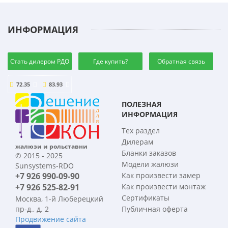
ИНФОРМАЦИЯ
Стать дилером РДО
Где купить?
Обратная связь
72.35
83.93
ПОЛЕЗНАЯ
ИНФОРМАЦИЯ
Тех раздел
Дилерам
жалюзи и рольставни
Бланки заказов
© 2015 - 2025
Модели жалюзи
Sunsystems-RDO
+7 926 990-09-90
Как произвести замер
+7 926 525-82-91
Как произвести монтаж
Сертификаты
Москва, 1-й Люберецкий
пр-д., д. 2
Публичная оферта
Продвижение сайта