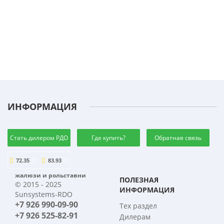
ИНФОРМАЦИЯ
Стать дилером РДО
Где купить?
Обратная связь
72.35
83.93
жалюзи и рольставни
ПОЛЕЗНАЯ
© 2015 - 2025
ИНФОРМАЦИЯ
Sunsystems-RDO
+7 926 990-09-90
Тех раздел
+7 926 525-82-91
Дилерам