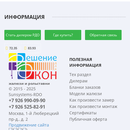
ИНФОРМАЦИЯ
Стать дилером РДО
Где купить?
Обратная связь
72.35
83.93
ПОЛЕЗНАЯ
ИНФОРМАЦИЯ
Тех раздел
Дилерам
жалюзи и рольставни
Бланки заказов
© 2015 - 2025
Модели жалюзи
Sunsystems-RDO
+7 926 990-09-90
Как произвести замер
+7 926 525-82-91
Как произвести монтаж
Сертификаты
Москва, 1-й Люберецкий
пр-д., д. 2
Публичная оферта
Продвижение сайта