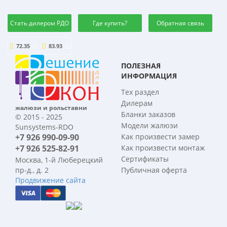
Стать дилером РДО
Где купить?
Обратная связь
72.35
83.93
ПОЛЕЗНАЯ
ИНФОРМАЦИЯ
Тех раздел
Дилерам
жалюзи и рольставни
Бланки заказов
© 2015 - 2025
Модели жалюзи
Sunsystems-RDO
+7 926 990-09-90
Как произвести замер
+7 926 525-82-91
Как произвести монтаж
Сертификаты
Москва, 1-й Люберецкий
пр-д., д. 2
Публичная оферта
Продвижение сайта