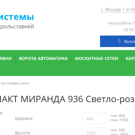
г. Москва 1-й 
истемы
Часы работы: П
 рольставней
СБ-ВС
Вызо
АВНИ
ВОРОТА АВТОМАТИКА
МОСКИТНЫЕ СЕТКИ
КА
 на створку окна
АКТ МИРАНДА 936 Светло-ро
min: 400
Ширина
max: 1500
min: 500
Высота
max: 2400