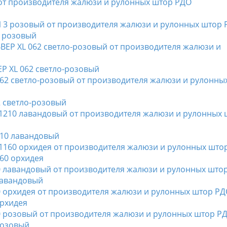
 розовый
 XL 062 светло-розовый
 светло-розовый
10 лавандовый
60 орхидея
лавандовый
рхидея
розовый