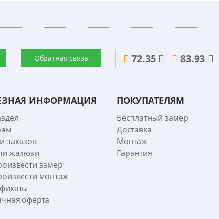
72.35
83.93
Обратная связь
ЕЗНАЯ ИНФОРМАЦИЯ
ПОКУПАТЕЛЯМ
аздел
Бесплатный замер
рам
Доставка
и заказов
Монтаж
ли жалюзи
Гарантия
роизвести замер
роизвести монтаж
ификаты
чная оферта