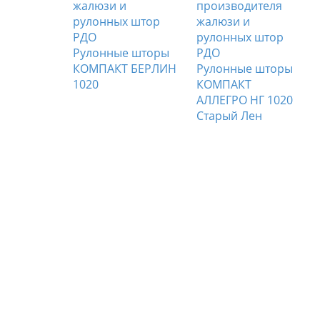
Рулонные шторы
е шторы
КОМПАКТ БЕРЛИН
Рулонные шторы
Т БЕРЛИН
1020
КОМПАКТ
светло-
АЛЛЕГРО НГ 1020
Старый Лен