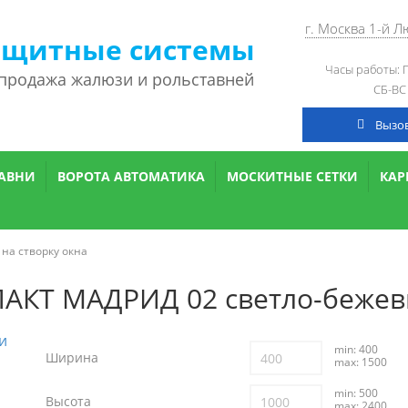
г. Москва 1-й 
ащитные системы
Часы работы: П
 продажа жалюзи и рольставней
СБ-ВС
Вызо
АВНИ
ВОРОТА АВТОМАТИКА
МОСКИТНЫЕ СЕТКИ
КА
 на створку окна
АКТ МАДРИД 02 светло-беже
min: 400
Ширина
max: 1500
min: 500
Высота
max: 2400