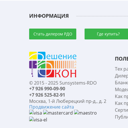
ИНФОРМАЦИЯ
Стать дилером РДО
Где купить?
ПОЛ
Тех р
Диле
Бланк
© 2015 - 2025 Sunsystems-RDO
+7 926 990-09-90
Моде
+7 926 525-82-91
Как п
Москва, 1-й Люберецкий пр-д., д. 2
Как п
Продвижение сайта
Серт
Публи