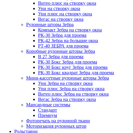
Витео плюс на створку окна
Уни на створку окна
Уни плюс на створку окна
Вегас на створку окна
Рулонные шторы Зебра
Компакт Зебра на створку окна
РК-30 Зебра для проема
РК-42 Зебра на большие окна
РТ-40 ЗЕБРА для проема
Коробные рулонные шторы Зебра
B 27 Зебра для проема
РК-30 Бокс Зебра для проема
РК-30 Бокс круг Зебра для проема
РК-30 Бокс квадрат Зебра для проема
Мини-кассетные рулонные шторы Зебра
Уни Зебра на створку окна
Уни плюс Зебра на створку окна
Витео плюс Зебра на створку окна
Вегас Зебра на створку окна
Мансардные системы
Стандарт
Премиум
Фотопечать на рулонной ткани
Моторизация рулонных штор
Рольставни