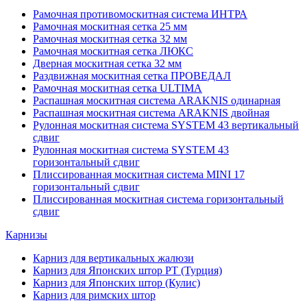
Рамочная противомоскитная система ИНТРА
Рамочная москитная сетка 25 мм
Рамочная москитная сетка 32 мм
Рамочная москитная сетка ЛЮКС
Дверная москитная сетка 32 мм
Раздвижная москитная сетка ПРОВЕДАЛ
Рамочная москитная сетка ULTIMA
Распашная москитная система ARAKNIS одинарная
Распашная москитная система ARAKNIS двойная
Рулонная москитная система SYSTEM 43 вертикальный
сдвиг
Рулонная москитная система SYSTEM 43
горизонтальный сдвиг
Плиссированная москитная система MINI 17
горизонтальный сдвиг
Плиссированная москитная система горизонтальный
сдвиг
Карнизы
Карниз для вертикальных жалюзи
Карниз для Японских штор РТ (Турция)
Карниз для Японских штор (Кулис)
Карниз для римских штор