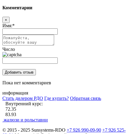
Комментарии
×
Имя:
*
Число
Пока нет комментариев
информация
Стать дилером РДО
Где купить?
Обратная связь
Внутренний курс:
72.35
83.93
жалюзи и рольставни
© 2015 - 2025 Sunsystems-RDO
+7 926 990-09-90
+7 926 525-