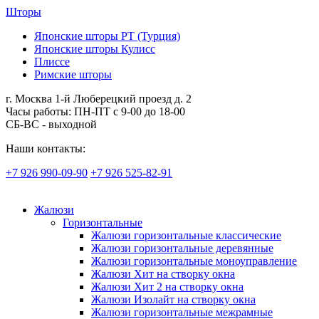
Шторы
Японские шторы РТ (Турция)
Японские шторы Кулисс
Плиссе
Римские шторы
г. Москва 1-й Люберецкий проезд д. 2
Часы работы: ПН-ПТ с 9-00 до 18-00
СБ-ВС - выходной
Наши контакты:
+7 926 990-09-90
+7 926 525-82-91
Жалюзи
Горизонтальные
Жалюзи горизонтальные классические
Жалюзи горизонтальные деревянные
Жалюзи горизонтальные моноуправление
Жалюзи Хит на створку окна
Жалюзи Хит 2 на створку окна
Жалюзи Изолайт на створку окна
Жалюзи горизонтальные межрамные