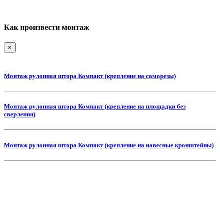
Как произвести монтаж
×
Монтаж рулонная штора Компакт (крепление на саморезы)
Монтаж рулонная штора Компакт (крепление на площадки без
сверления)
Монтаж рулонная штора Компакт (крепление на навесные кронштейны)