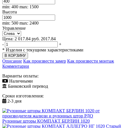
min: 400
max: 1500
Высота
min: 500
max: 2400
Управление
Цена:
2 017.84
руб.
2017.84
-
+
*
Изделия с текущими характеристиками
Описание
Как произвести замер
Как произвести монтаж
Комментарии
Варианты оплаты:
Наличными
Банковский перевод
Сроки изготовления:
2-3 дня
Рулонные шторы КОМПАКТ БЕРЛИН 1020