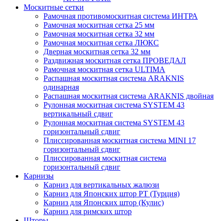
Москитные сетки
Рамочная противомоскитная система ИНТРА
Рамочная москитная сетка 25 мм
Рамочная москитная сетка 32 мм
Рамочная москитная сетка ЛЮКС
Дверная москитная сетка 32 мм
Раздвижная москитная сетка ПРОВЕДАЛ
Рамочная москитная сетка ULTIMA
Распашная москитная система ARAKNIS
одинарная
Распашная москитная система ARAKNIS двойная
Рулонная москитная система SYSTEM 43
вертикальный сдвиг
Рулонная москитная система SYSTEM 43
горизонтальный сдвиг
Плиссированная москитная система MINI 17
горизонтальный сдвиг
Плиссированная москитная система
горизонтальный сдвиг
Карнизы
Карниз для вертикальных жалюзи
Карниз для Японских штор РТ (Турция)
Карниз для Японских штор (Кулис)
Карниз для римских штор
Шторы