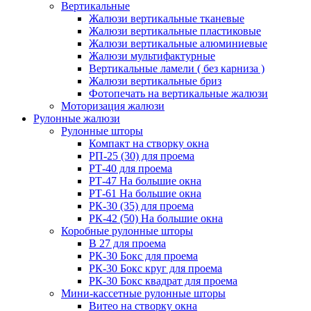
Вертикальные
Жалюзи вертикальные тканевые
Жалюзи вертикальные пластиковые
Жалюзи вертикальные алюминиевые
Жалюзи мультифактурные
Вертикальные ламели ( без карниза )
Жалюзи вертикальные бриз
Фотопечать на вертикальные жалюзи
Моторизация жалюзи
Рулонные жалюзи
Рулонные шторы
Компакт на створку окна
РП-25 (30) для проема
РТ-40 для проема
РТ-47 На большие окна
РТ-61 На большие окна
РК-30 (35) для проема
РК-42 (50) На большие окна
Коробные рулонные шторы
B 27 для проема
РК-30 Бокс для проема
РК-30 Бокс круг для проема
РК-30 Бокс квадрат для проема
Мини-кассетные рулонные шторы
Витео на створку окна