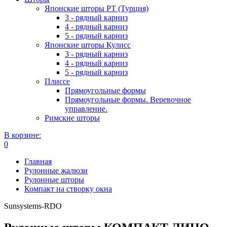
Японские шторы РТ (Турция)
3 - рядный карниз
4 - рядный карниз
5 - рядный карниз
Японские шторы Кулисс
3 - рядный карниз
4 - рядный карниз
5 - рядный карниз
Плиссе
Прямоугольные формы
Прямоугольные формы. Веревочное
управление.
Римские шторы
В корзине:
0
Главная
Рулонные жалюзи
Рулонные шторы
Компакт на створку окна
Sunsystems-RDO