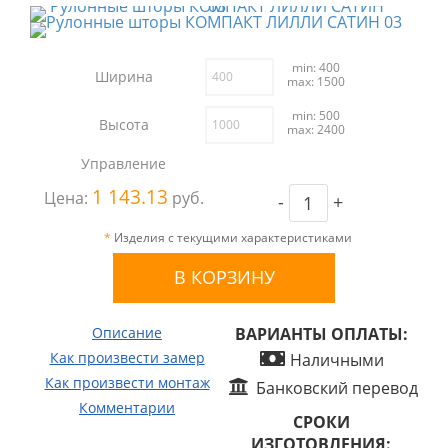
min: 400
Ширина
max: 1500
min: 500
Высота
max: 2400
Управление
1 143.13
Цена:
руб.
-
+
*
Изделия с текущими характеристиками
Описание
ВАРИАНТЫ ОПЛАТЫ:
Как произвести замер
Наличными
Как произвести монтаж
Банковский перевод
Комментарии
СРОКИ
ИЗГОТОВЛЕНИЯ: