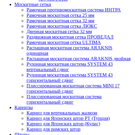
Москитные сетки
Рамочная противомоскитная система ИНТРА
Рамочная москитная сетка 25 мм
Рамочная москитная сетка 32 мм
Рамочная москитная сетка ЛЮКС
Дверная москитная сетка 32 мм
Раздвижная москитная сетка ПРОВЕДАЛ
Рамочная москитная сетка ULTIMA
Распашная москитная система ARAKNIS
одинарная
Распашная москитная система ARAKNIS двойная
Рулонная москитная система SYSTEM 43
вертикальный сдвиг
Рулонная москитная система SYSTEM 43
горизонтальный сдвиг
Плиссированная москитная система MINI 17
горизонтальный сдвиг
Плиссированная москитная система
горизонтальный сдвиг
Карнизы
Карниз для вертикальных жалюзи
Карниз для Японских штор РТ (Турция)
Карниз для Японских штор (Кулис)
Карниз для римских штор
Шторы