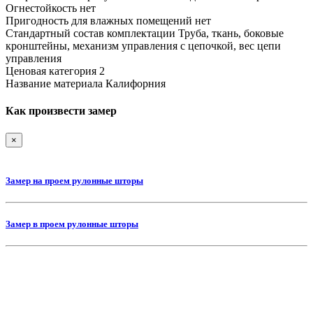
Огнестойкость
нет
Пригодность для влажных помещений
нет
Стандартный состав комплектации
Труба, ткань, боковые
кронштейны, механизм управления с цепочкой, вес цепи
управления
Ценовая категория
2
Название материала
Калифорния
Как произвести замер
×
Замер на проем рулонные шторы
Замер в проем рулонные шторы