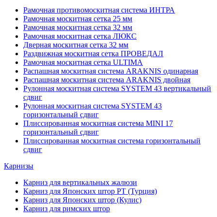
Рамочная противомоскитная система ИНТРА
Рамочная москитная сетка 25 мм
Рамочная москитная сетка 32 мм
Рамочная москитная сетка ЛЮКС
Дверная москитная сетка 32 мм
Раздвижная москитная сетка ПРОВЕДАЛ
Рамочная москитная сетка ULTIMA
Распашная москитная система ARAKNIS одинарная
Распашная москитная система ARAKNIS двойная
Рулонная москитная система SYSTEM 43 вертикальный
сдвиг
Рулонная москитная система SYSTEM 43
горизонтальный сдвиг
Плиссированная москитная система MINI 17
горизонтальный сдвиг
Плиссированная москитная система горизонтальный
сдвиг
Карнизы
Карниз для вертикальных жалюзи
Карниз для Японских штор РТ (Турция)
Карниз для Японских штор (Кулис)
Карниз для римских штор