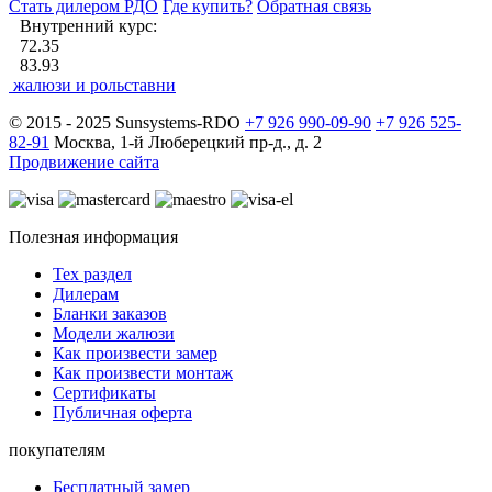
Стать дилером РДО
Где купить?
Обратная связь
Внутренний курс:
72.35
83.93
жалюзи и рольставни
© 2015 - 2025 Sunsystems-RDO
+7 926 990-09-90
+7 926 525-
82-91
Москва, 1-й Люберецкий пр-д., д. 2
Продвижение сайта
Полезная информация
Тех раздел
Дилерам
Бланки заказов
Модели жалюзи
Как произвести замер
Как произвести монтаж
Сертификаты
Публичная оферта
покупателям
Бесплатный замер