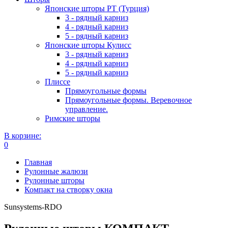
Японские шторы РТ (Турция)
3 - рядный карниз
4 - рядный карниз
5 - рядный карниз
Японские шторы Кулисс
3 - рядный карниз
4 - рядный карниз
5 - рядный карниз
Плиссе
Прямоугольные формы
Прямоугольные формы. Веревочное
управление.
Римские шторы
В корзине:
0
Главная
Рулонные жалюзи
Рулонные шторы
Компакт на створку окна
Sunsystems-RDO