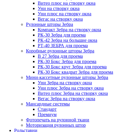
Витео плюс на створку окна
Уни на створку окна
Уни плюс на створку окна
Вегас на створку окна
Рулонные шторы Зебра
Компакт Зебра на створку окна
РК-30 Зебра для проема
РК-42 Зебра на большие окна
РТ-40 ЗЕБРА для проема
Коробные рулонные шторы Зебра
B 27 Зебра для проема
РК-30 Бокс Зебра для проема
РК-30 Бокс круг Зебра для проема
РК-30 Бокс квадрат Зебра для проема
Мини-кассетные рулонные шторы Зебра
Уни Зебра на створку окна
Уни плюс Зебра на створку окна
Витео плюс Зебра на створку окна
Вегас Зебра на створку окна
Мансардные системы
Стандарт
Премиум
Фотопечать на рулонной ткани
Моторизация рулонных штор
Рольставни