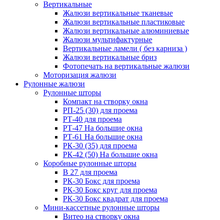
Вертикальные
Жалюзи вертикальные тканевые
Жалюзи вертикальные пластиковые
Жалюзи вертикальные алюминиевые
Жалюзи мультифактурные
Вертикальные ламели ( без карниза )
Жалюзи вертикальные бриз
Фотопечать на вертикальные жалюзи
Моторизация жалюзи
Рулонные жалюзи
Рулонные шторы
Компакт на створку окна
РП-25 (30) для проема
РТ-40 для проема
РТ-47 На большие окна
РТ-61 На большие окна
РК-30 (35) для проема
РК-42 (50) На большие окна
Коробные рулонные шторы
B 27 для проема
РК-30 Бокс для проема
РК-30 Бокс круг для проема
РК-30 Бокс квадрат для проема
Мини-кассетные рулонные шторы
Витео на створку окна