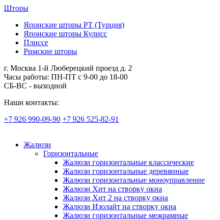
Шторы
Японские шторы РТ (Турция)
Японские шторы Кулисс
Плиссе
Римские шторы
г. Москва 1-й Люберецкий проезд д. 2
Часы работы: ПН-ПТ с 9-00 до 18-00
СБ-ВС - выходной
Наши контакты:
+7 926 990-09-90
+7 926 525-82-91
Жалюзи
Горизонтальные
Жалюзи горизонтальные классические
Жалюзи горизонтальные деревянные
Жалюзи горизонтальные моноуправление
Жалюзи Хит на створку окна
Жалюзи Хит 2 на створку окна
Жалюзи Изолайт на створку окна
Жалюзи горизонтальные межрамные