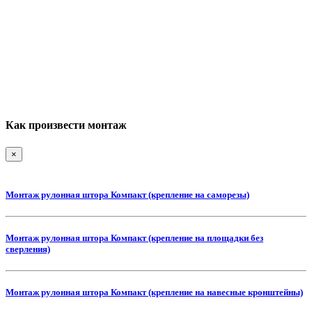
Как произвести монтаж
×
Монтаж рулонная штора Компакт (крепление на саморезы)
Монтаж рулонная штора Компакт (крепление на площадки без
сверления)
Монтаж рулонная штора Компакт (крепление на навесные кронштейны)