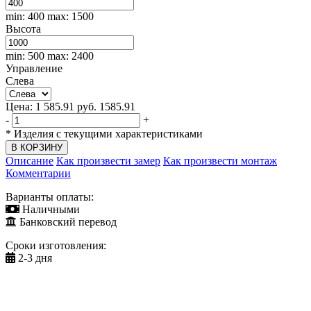
min: 400
max: 1500
Высота
min: 500
max: 2400
Управление
Слева
Цена:
1 585.91
руб.
1585.91
-
+
*
Изделия с текущими характеристиками
Описание
Как произвести замер
Как произвести монтаж
Комментарии
Варианты оплаты:
Наличными
Банковский перевод
Сроки изготовления:
2-3 дня