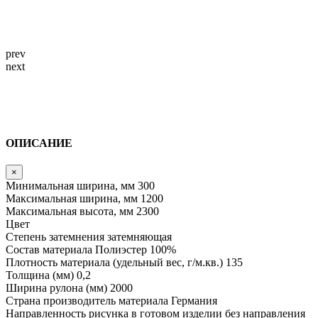
prev
next
ОПИСАНИЕ
×
Минимальная ширина, мм
300
Максимальная ширина, мм
1200
Максимальная высота, мм
2300
Цвет
Степень затемнения
затемняющая
Состав материала
Полиэстер 100%
Плотность материала (удельный вес, г/м.кв.)
135
Толщина (мм)
0,2
Ширина рулона (мм)
2000
Страна производитель материала
Германия
Направленность рисунка в готовом изделии
без направления