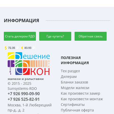
ИНФОРМАЦИЯ
Стать дилером РДО
Где купить?
Обратная связь
72.35
83.93
ПОЛЕЗНАЯ
ИНФОРМАЦИЯ
Тех раздел
Дилерам
жалюзи и рольставни
Бланки заказов
© 2015 - 2025
Модели жалюзи
Sunsystems-RDO
+7 926 990-09-90
Как произвести замер
+7 926 525-82-91
Как произвести монтаж
Сертификаты
Москва, 1-й Люберецкий
пр-д., д. 2
Публичная оферта