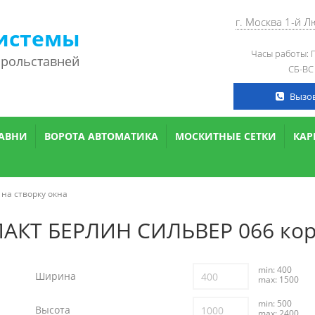
г. Москва 1-й 
истемы
Часы работы: П
 рольставней
СБ-ВС
Вызо
АВНИ
ВОРОТА АВТОМАТИКА
МОСКИТНЫЕ СЕТКИ
КА
 на створку окна
АКТ БЕРЛИН СИЛЬВЕР 066 ко
min: 400
Ширина
max: 1500
min: 500
Высота
max: 2400