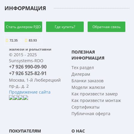
ИНФОРМАЦИЯ
Стать дилером РДО
Где купить?
Обратная связь
72.35
83.93
жалюзи и рольставни
ПОЛЕЗНАЯ
© 2015 - 2025
ИНФОРМАЦИЯ
Sunsystems-RDO
+7 926 990-09-90
Тех раздел
+7 926 525-82-91
Дилерам
Москва, 1-й Люберецкий
Бланки заказов
пр-д., д. 2
Модели жалюзи
Продвижение сайта
Как произвести замер
Как произвести монтаж
Сертификаты
Публичная оферта
ПОКУПАТЕЛЯМ
О НАС