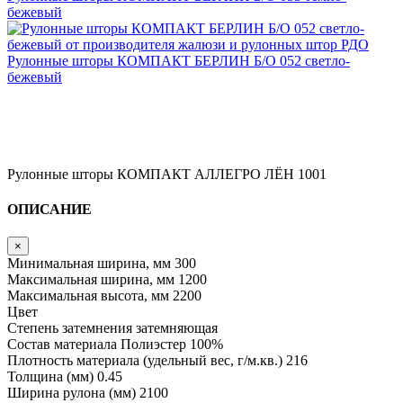
бежевый
Рулонные шторы КОМПАКТ БЕРЛИН Б/О 052 светло-
бежевый
Рулонные шторы КОМПАКТ АЛЛЕГРО ЛЁН 1001
ОПИСАНИЕ
×
Минимальная ширина, мм
300
Максимальная ширина, мм
1200
Максимальная высота, мм
2200
Цвет
Степень затемнения
затемняющая
Состав материала
Полиэстер 100%
Плотность материала (удельный вес, г/м.кв.)
216
Толщина (мм)
0.45
Ширина рулона (мм)
2100