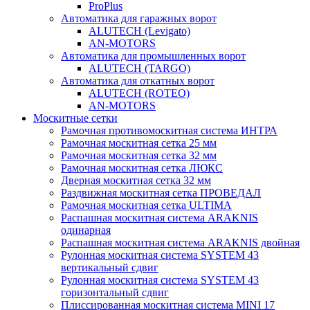
ProPlus
Автоматика для гаражных ворот
ALUTECH (Levigato)
AN-MOTORS
Автоматика для промышленных ворот
ALUTECH (TARGO)
Автоматика для откатных ворот
ALUTECH (ROTEO)
AN-MOTORS
Москитные сетки
Рамочная противомоскитная система ИНТРА
Рамочная москитная сетка 25 мм
Рамочная москитная сетка 32 мм
Рамочная москитная сетка ЛЮКС
Дверная москитная сетка 32 мм
Раздвижная москитная сетка ПРОВЕДАЛ
Рамочная москитная сетка ULTIMA
Распашная москитная система ARAKNIS
одинарная
Распашная москитная система ARAKNIS двойная
Рулонная москитная система SYSTEM 43
вертикальный сдвиг
Рулонная москитная система SYSTEM 43
горизонтальный сдвиг
Плиссированная москитная система MINI 17