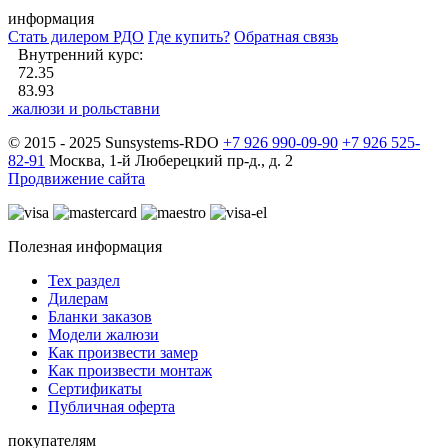
информация
Стать дилером РДО
Где купить?
Обратная связь
Внутренний курс:
72.35
83.93
жалюзи и рольставни
© 2015 - 2025 Sunsystems-RDO
+7 926 990-09-90
+7 926 525-
82-91
Москва, 1-й Люберецкий пр-д., д. 2
Продвижение сайта
Полезная информация
Тех раздел
Дилерам
Бланки заказов
Модели жалюзи
Как произвести замер
Как произвести монтаж
Сертификаты
Публичная оферта
покупателям