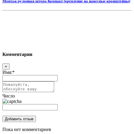
Монтаж рулонная штора Компакт (крепление на навесные кронштейны)
Комментарии
×
Имя:
*
Число
Пока нет комментариев