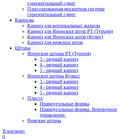
горизонтальный сдвиг
Плиссированная москитная система
горизонтальный сдвиг
Карнизы
Карниз для вертикальных жалюзи
Карниз для Японских штор РТ (Турция)
Карниз для Японских штор (Кулис)
Карниз для римских штор
Шторы
Японские шторы РТ (Турция)
3 - рядный карниз
4 - рядный карниз
5 - рядный карниз
Японские шторы Кулисс
3 - рядный карниз
4 - рядный карниз
5 - рядный карниз
Плиссе
Прямоугольные формы
Прямоугольные формы. Веревочное
управление.
Римские шторы
В корзине:
0