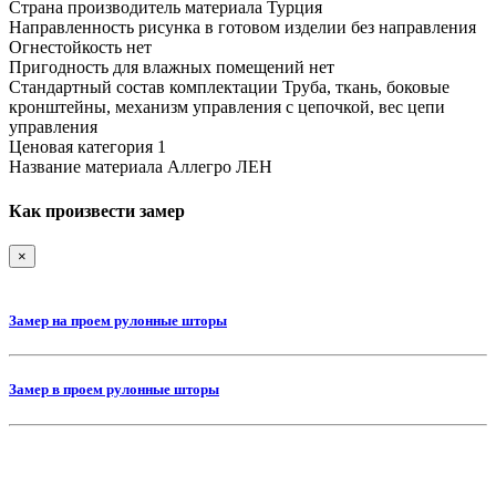
Страна производитель материала
Турция
Направленность рисунка в готовом изделии
без направления
Огнестойкость
нет
Пригодность для влажных помещений
нет
Стандартный состав комплектации
Труба, ткань, боковые
кронштейны, механизм управления с цепочкой, вес цепи
управления
Ценовая категория
1
Название материала
Аллегро ЛЕН
Как произвести замер
×
Замер на проем рулонные шторы
Замер в проем рулонные шторы