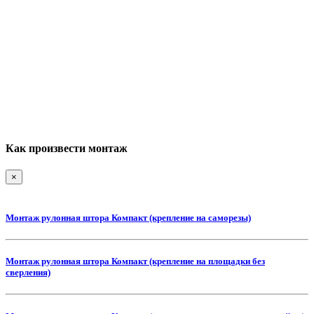
Как произвести монтаж
×
Монтаж рулонная штора Компакт (крепление на саморезы)
Монтаж рулонная штора Компакт (крепление на площадки без
сверления)