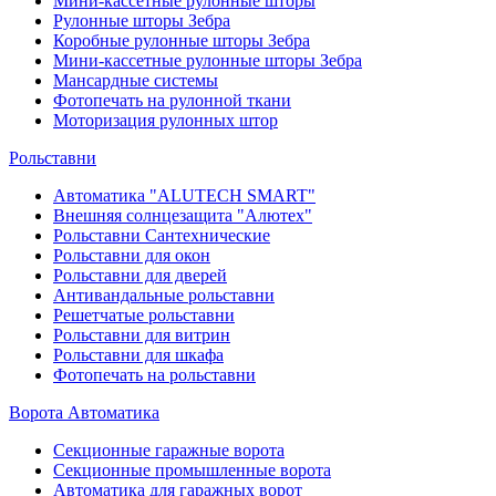
Мини-кассетные рулонные шторы
Рулонные шторы Зебра
Коробные рулонные шторы Зебра
Мини-кассетные рулонные шторы Зебра
Мансардные системы
Фотопечать на рулонной ткани
Моторизация рулонных штор
Рольставни
Автоматика "ALUTECH SMART"
Внешняя солнцезащита "Алютех"
Рольставни Сантехнические
Рольставни для окон
Рольставни для дверей
Антивандальные рольставни
Решетчатые рольставни
Рольставни для витрин
Рольставни для шкафа
Фотопечать на рольставни
Ворота Автоматика
Секционные гаражные ворота
Секционные промышленные ворота
Автоматика для гаражных ворот