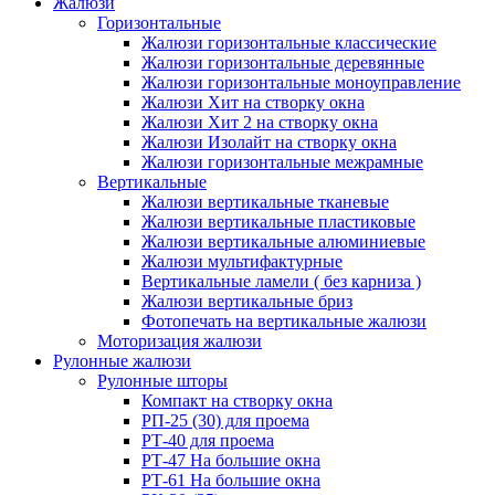
Жалюзи
Горизонтальные
Жалюзи горизонтальные классические
Жалюзи горизонтальные деревянные
Жалюзи горизонтальные моноуправление
Жалюзи Хит на створку окна
Жалюзи Хит 2 на створку окна
Жалюзи Изолайт на створку окна
Жалюзи горизонтальные межрамные
Вертикальные
Жалюзи вертикальные тканевые
Жалюзи вертикальные пластиковые
Жалюзи вертикальные алюминиевые
Жалюзи мультифактурные
Вертикальные ламели ( без карниза )
Жалюзи вертикальные бриз
Фотопечать на вертикальные жалюзи
Моторизация жалюзи
Рулонные жалюзи
Рулонные шторы
Компакт на створку окна
РП-25 (30) для проема
РТ-40 для проема
РТ-47 На большие окна
РТ-61 На большие окна