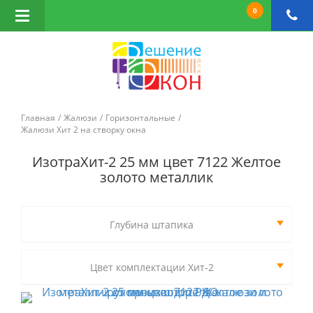
0
Открыть
навигацию
Главная
Жалюзи
Горизонтальные
Жалюзи Хит 2 на створку окна
ИзотраХит-2 25 мм цвет 7122 Желтое
золото металлик
Глубина штапика
Цвет комплектации Хит-2