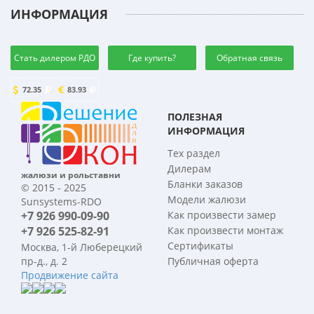
ИНФОРМАЦИЯ
Стать дилером РДО
Где купить?
Обратная связь
72.35
83.93
ПОЛЕЗНАЯ
ИНФОРМАЦИЯ
Тех раздел
Дилерам
жалюзи и рольставни
Бланки заказов
© 2015 - 2025
Модели жалюзи
Sunsystems-RDO
+7 926 990-09-90
Как произвести замер
+7 926 525-82-91
Как произвести монтаж
Сертификаты
Москва, 1-й Люберецкий
пр-д., д. 2
Публичная оферта
Продвижение сайта