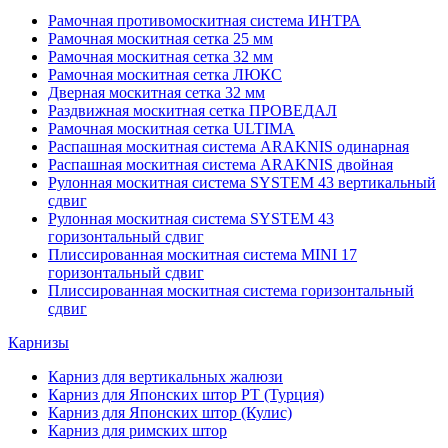
Рамочная противомоскитная система ИНТРА
Рамочная москитная сетка 25 мм
Рамочная москитная сетка 32 мм
Рамочная москитная сетка ЛЮКС
Дверная москитная сетка 32 мм
Раздвижная москитная сетка ПРОВЕДАЛ
Рамочная москитная сетка ULTIMA
Распашная москитная система ARAKNIS одинарная
Распашная москитная система ARAKNIS двойная
Рулонная москитная система SYSTEM 43 вертикальный
сдвиг
Рулонная москитная система SYSTEM 43
горизонтальный сдвиг
Плиссированная москитная система MINI 17
горизонтальный сдвиг
Плиссированная москитная система горизонтальный
сдвиг
Карнизы
Карниз для вертикальных жалюзи
Карниз для Японских штор РТ (Турция)
Карниз для Японских штор (Кулис)
Карниз для римских штор