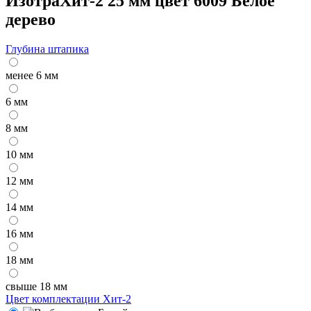
ИзотраХит-2 25 мм цвет 6009 Белое
дерево
Глубина штапика
менее 6 мм
6 мм
8 мм
10 мм
12 мм
14 мм
16 мм
18 мм
свыше 18 мм
Цвет комплектации Хит-2