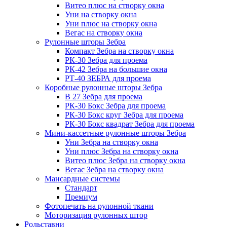
Витео плюс на створку окна
Уни на створку окна
Уни плюс на створку окна
Вегас на створку окна
Рулонные шторы Зебра
Компакт Зебра на створку окна
РК-30 Зебра для проема
РК-42 Зебра на большие окна
РТ-40 ЗЕБРА для проема
Коробные рулонные шторы Зебра
B 27 Зебра для проема
РК-30 Бокс Зебра для проема
РК-30 Бокс круг Зебра для проема
РК-30 Бокс квадрат Зебра для проема
Мини-кассетные рулонные шторы Зебра
Уни Зебра на створку окна
Уни плюс Зебра на створку окна
Витео плюс Зебра на створку окна
Вегас Зебра на створку окна
Мансардные системы
Стандарт
Премиум
Фотопечать на рулонной ткани
Моторизация рулонных штор
Рольставни