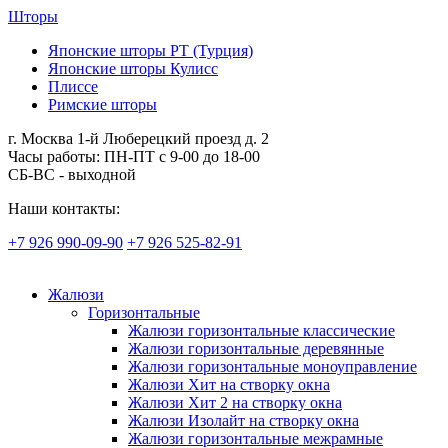
Шторы
Японские шторы РТ (Турция)
Японские шторы Кулисс
Плиссе
Римские шторы
г. Москва 1-й Люберецкий проезд д. 2
Часы работы: ПН-ПТ с 9-00 до 18-00
СБ-ВС - выходной
Наши контакты:
+7 926 990-09-90
+7 926 525-82-91
Жалюзи
Горизонтальные
Жалюзи горизонтальные классические
Жалюзи горизонтальные деревянные
Жалюзи горизонтальные моноуправление
Жалюзи Хит на створку окна
Жалюзи Хит 2 на створку окна
Жалюзи Изолайт на створку окна
Жалюзи горизонтальные межрамные