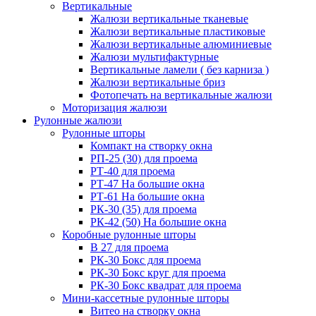
Вертикальные
Жалюзи вертикальные тканевые
Жалюзи вертикальные пластиковые
Жалюзи вертикальные алюминиевые
Жалюзи мультифактурные
Вертикальные ламели ( без карниза )
Жалюзи вертикальные бриз
Фотопечать на вертикальные жалюзи
Моторизация жалюзи
Рулонные жалюзи
Рулонные шторы
Компакт на створку окна
РП-25 (30) для проема
РТ-40 для проема
РТ-47 На большие окна
РТ-61 На большие окна
РК-30 (35) для проема
РК-42 (50) На большие окна
Коробные рулонные шторы
B 27 для проема
РК-30 Бокс для проема
РК-30 Бокс круг для проема
РК-30 Бокс квадрат для проема
Мини-кассетные рулонные шторы
Витео на створку окна