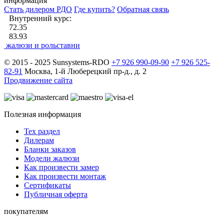
информация
Стать дилером РДО
Где купить?
Обратная связь
Внутренний курс:
72.35
83.93
жалюзи и рольставни
© 2015 - 2025 Sunsystems-RDO
+7 926 990-09-90
+7 926 525-
82-91
Москва, 1-й Люберецкий пр-д., д. 2
Продвижение сайта
Полезная информация
Тех раздел
Дилерам
Бланки заказов
Модели жалюзи
Как произвести замер
Как произвести монтаж
Сертификаты
Публичная оферта
покупателям