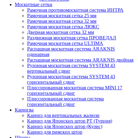
Москитные сетки
Рамочная противомоскитная система ИНТРА
Рамочная москитная сетка 25 мм
Рамочная москитная сетка 32 мм
Рамочная москитная сетка ЛЮКС
Дверная москитная сетка 32 мм
Раздвижная москитная сетка ПРОВЕДАЛ
Рамочная москитная сетка ULTIMA
Распашная москитная система ARAKNIS
одинарная
Распашная москитная система ARAKNIS двойная
Рулонная москитная система SYSTEM 43
вертикальный сдвиг
Рулонная москитная система SYSTEM 43
горизонтальный сдвиг
Плиссированная москитная система MINI 17
горизонтальный сдвиг
Плиссированная москитная система
горизонтальный сдвиг
Карнизы
Карниз для вертикальных жалюзи
Карниз для Японских штор РТ (Турция)
Карниз для Японских штор (Кулис)
Карниз для римских штор
Шторы