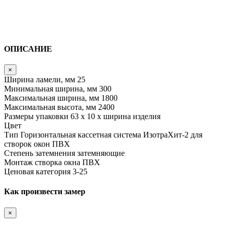
ОПИСАНИЕ
×
Ширина ламели, мм
25
Минимальная ширина, мм
300
Максимальная ширина, мм
1800
Максимальная высота, мм
2400
Размеры упаковки
63 х 10 х ширина изделия
Цвет
Тип
Горизонтальная кассетная система ИзотраХит-2 для
створок окон ПВХ
Степень затемнения
затемняющие
Монтаж
створка окна ПВХ
Ценовая категория
3-25
Как произвести замер
×