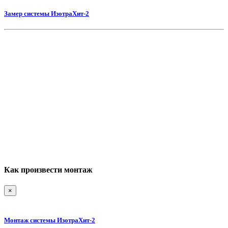
Замер системы ИзотраХит-2
Как произвести монтаж
×
Монтаж системы ИзотраХит-2