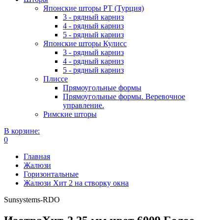
Японские шторы РТ (Турция)
3 - рядный карниз
4 - рядный карниз
5 - рядный карниз
Японские шторы Кулисс
3 - рядный карниз
4 - рядный карниз
5 - рядный карниз
Плиссе
Прямоугольные формы
Прямоугольные формы. Веревочное
управление.
Римские шторы
В корзине:
0
Главная
Жалюзи
Горизонтальные
Жалюзи Хит 2 на створку окна
Sunsystems-RDO