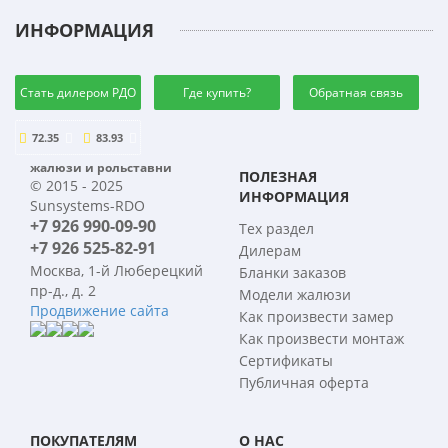
ИНФОРМАЦИЯ
Стать дилером РДО
Где купить?
Обратная связь
72.35
83.93
жалюзи и рольставни
ПОЛЕЗНАЯ
© 2015 - 2025
ИНФОРМАЦИЯ
Sunsystems-RDO
+7 926 990-09-90
Тех раздел
+7 926 525-82-91
Дилерам
Москва, 1-й Люберецкий
Бланки заказов
пр-д., д. 2
Модели жалюзи
Продвижение сайта
Как произвести замер
Как произвести монтаж
Сертификаты
Публичная оферта
ПОКУПАТЕЛЯМ
О НАС