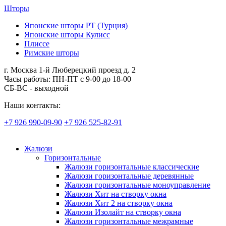
Шторы
Японские шторы РТ (Турция)
Японские шторы Кулисс
Плиссе
Римские шторы
г. Москва 1-й Люберецкий проезд д. 2
Часы работы: ПН-ПТ с 9-00 до 18-00
СБ-ВС - выходной
Наши контакты:
+7 926 990-09-90
+7 926 525-82-91
Жалюзи
Горизонтальные
Жалюзи горизонтальные классические
Жалюзи горизонтальные деревянные
Жалюзи горизонтальные моноуправление
Жалюзи Хит на створку окна
Жалюзи Хит 2 на створку окна
Жалюзи Изолайт на створку окна
Жалюзи горизонтальные межрамные