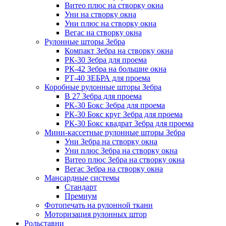
Витео плюс на створку окна
Уни на створку окна
Уни плюс на створку окна
Вегас на створку окна
Рулонные шторы Зебра
Компакт Зебра на створку окна
РК-30 Зебра для проема
РК-42 Зебра на большие окна
РТ-40 ЗЕБРА для проема
Коробные рулонные шторы Зебра
B 27 Зебра для проема
РК-30 Бокс Зебра для проема
РК-30 Бокс круг Зебра для проема
РК-30 Бокс квадрат Зебра для проема
Мини-кассетные рулонные шторы Зебра
Уни Зебра на створку окна
Уни плюс Зебра на створку окна
Витео плюс Зебра на створку окна
Вегас Зебра на створку окна
Мансардные системы
Стандарт
Премиум
Фотопечать на рулонной ткани
Моторизация рулонных штор
Рольставни