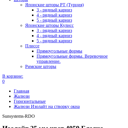
Японские шторы РТ (Турция)
3 - рядный карниз
4 - рядный карниз
5 - рядный карниз
Японские шторы Кулисс
3 - рядный карниз
4 - рядный карниз
5 - рядный карниз
Плиссе
Прямоугольные формы
Прямоугольные формы. Веревочное
управление.
Римские шторы
В корзине:
0
Главная
Жалюзи
Горизонтальные
Жалюзи Изолайт на створку окна
Sunsystems-RDO