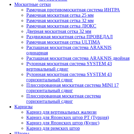
Москитные сетки
Рамочная противомоскитная система ИНТРА
Рамочная москитная сетка 25 мм
Рамочная москитная сетка 32 мм
Рамочная москитная сетка ЛЮКС
Дверная москитная сетка 32 мм
Раздвижная москитная сетка ПРОВЕДАЛ
Рамочная москитная сетка ULTIMA
Распашная москитная система ARAKNIS
одинарная
Распашная москитная система ARAKNIS двойная
Рулонная москитная система SYSTEM 43
вертикальный сдвиг
Рулонная москитная система SYSTEM 43
горизонтальный сдвиг
Плиссированная москитная система MINI 17
горизонтальный сдвиг
Плиссированная москитная система
горизонтальный сдвиг
Карнизы
Карниз для вертикальных жалюзи
Карниз для Японских штор РТ (Турция)
Карниз для Японских штор (Кулис)
Карниз для римских штор
Шторы