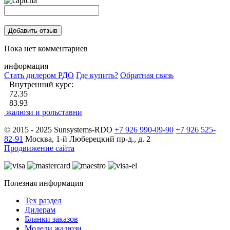
Пока нет комментариев
информация
Стать дилером РДО
Где купить?
Обратная связь
Внутренний курс:
72.35
83.93
жалюзи и рольставни
© 2015 - 2025 Sunsystems-RDO
+7 926 990-09-90
+7 926 525-
82-91
Москва, 1-й Люберецкий пр-д., д. 2
Продвижение сайта
Полезная информация
Тех раздел
Дилерам
Бланки заказов
Модели жалюзи