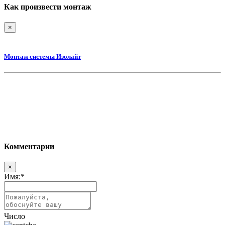
Как произвести монтаж
×
Монтаж системы Изолайт
Комментарии
×
Имя:
*
Число