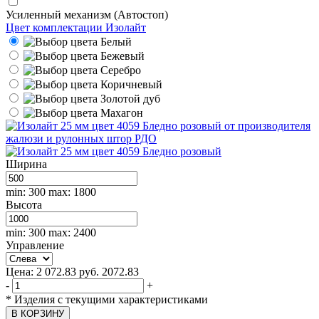
Усиленный механизм (Автостоп)
Цвет комплектации Изолайт
Белый
Бежевый
Серебро
Коричневый
Золотой дуб
Махагон
Ширина
min: 300
max: 1800
Высота
min: 300
max: 2400
Управление
Цена:
2 072.83
руб.
2072.83
-
+
*
Изделия с текущими характеристиками