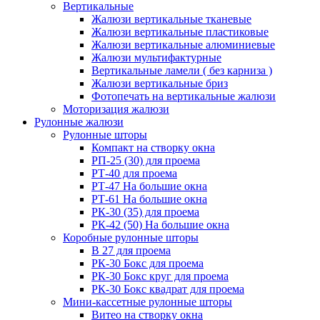
Вертикальные
Жалюзи вертикальные тканевые
Жалюзи вертикальные пластиковые
Жалюзи вертикальные алюминиевые
Жалюзи мультифактурные
Вертикальные ламели ( без карниза )
Жалюзи вертикальные бриз
Фотопечать на вертикальные жалюзи
Моторизация жалюзи
Рулонные жалюзи
Рулонные шторы
Компакт на створку окна
РП-25 (30) для проема
РТ-40 для проема
РТ-47 На большие окна
РТ-61 На большие окна
РК-30 (35) для проема
РК-42 (50) На большие окна
Коробные рулонные шторы
B 27 для проема
РК-30 Бокс для проема
РК-30 Бокс круг для проема
РК-30 Бокс квадрат для проема
Мини-кассетные рулонные шторы
Витео на створку окна