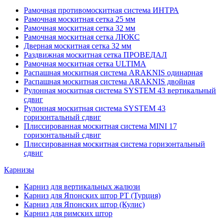
Рамочная противомоскитная система ИНТРА
Рамочная москитная сетка 25 мм
Рамочная москитная сетка 32 мм
Рамочная москитная сетка ЛЮКС
Дверная москитная сетка 32 мм
Раздвижная москитная сетка ПРОВЕДАЛ
Рамочная москитная сетка ULTIMA
Распашная москитная система ARAKNIS одинарная
Распашная москитная система ARAKNIS двойная
Рулонная москитная система SYSTEM 43 вертикальный
сдвиг
Рулонная москитная система SYSTEM 43
горизонтальный сдвиг
Плиссированная москитная система MINI 17
горизонтальный сдвиг
Плиссированная москитная система горизонтальный
сдвиг
Карнизы
Карниз для вертикальных жалюзи
Карниз для Японских штор РТ (Турция)
Карниз для Японских штор (Кулис)
Карниз для римских штор