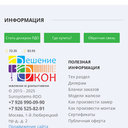
ИНФОРМАЦИЯ
Стать дилером РДО
Где купить?
Обратная связь
72.35
83.93
ПОЛЕЗНАЯ
ИНФОРМАЦИЯ
Тех раздел
Дилерам
жалюзи и рольставни
Бланки заказов
© 2015 - 2025
Модели жалюзи
Sunsystems-RDO
+7 926 990-09-90
Как произвести замер
+7 926 525-82-91
Как произвести монтаж
Сертификаты
Москва, 1-й Люберецкий
пр-д., д. 2
Публичная оферта
Продвижение сайта