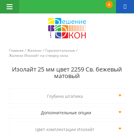
0
Открыть
навигацию
Главная
Жалюзи
Горизонтальные
Жалюзи Изолайт на створку окна
Изолайт 25 мм цвет 2259 Св. бежевый
матовый
Глубина штапика
Дополнительные опции
Цвет комплектации Изолайт