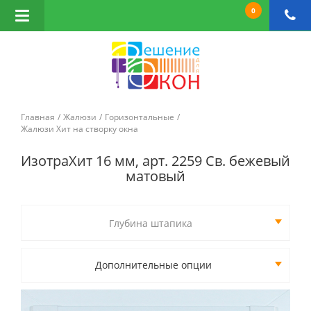
0
Открыть
навигацию
Главная
Жалюзи
Горизонтальные
Жалюзи Хит на створку окна
ИзотраХит 16 мм, арт. 2259 Св. бежевый
матовый
Глубина штапика
Дополнительные опции