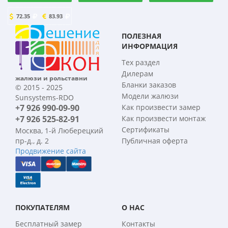
72.35
83.93
ПОЛЕЗНАЯ
ИНФОРМАЦИЯ
Тех раздел
Дилерам
жалюзи и рольставни
Бланки заказов
© 2015 - 2025
Модели жалюзи
Sunsystems-RDO
+7 926 990-09-90
Как произвести замер
+7 926 525-82-91
Как произвести монтаж
Сертификаты
Москва, 1-й Люберецкий
пр-д., д. 2
Публичная оферта
Продвижение сайта
ПОКУПАТЕЛЯМ
О НАС
Бесплатный замер
Контакты