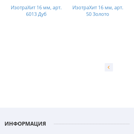
ИзотраХит 16 мм, арт.
ИзотраХит 16 мм, арт.
6013 Дуб
50 Золото
т
ИНФОРМАЦИЯ