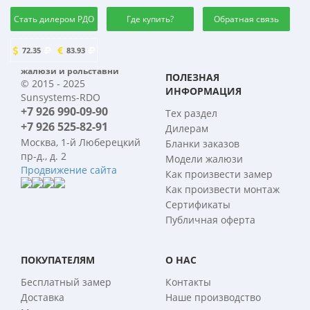
Стать дилером РДО
Где купить?
Обратная связь
72.35
83.93
жалюзи и рольставни
ПОЛЕЗНАЯ
© 2015 - 2025
ИНФОРМАЦИЯ
Sunsystems-RDO
+7 926 990-09-90
Тех раздел
+7 926 525-82-91
Дилерам
Москва, 1-й Люберецкий
Бланки заказов
пр-д., д. 2
Модели жалюзи
Продвижение сайта
Как произвести замер
Как произвести монтаж
Сертификаты
Публичная оферта
ПОКУПАТЕЛЯМ
О НАС
Бесплатный замер
Контакты
Доставка
Наше производство