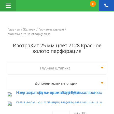
0
Открыть
навигацию
Главная
Жалюзи
Горизонтальные
Жалюзи Хит на створку окна
ИзотраХит 25 мм цвет 7128 Красное
золото перфорация
Глубина штапика
Дополнительные опции
min: 300