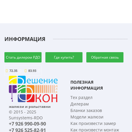
ИНФОРМАЦИЯ
Стать дилером РДО
Где купить?
Обратная связь
72.35
83.93
ПОЛЕЗНАЯ
ИНФОРМАЦИЯ
Тех раздел
Дилерам
жалюзи и рольставни
Бланки заказов
© 2015 - 2025
Модели жалюзи
Sunsystems-RDO
+7 926 990-09-90
Как произвести замер
+7 926 525-82-91
Как произвести монтаж