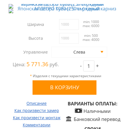
min: 1000
Ширина
max: 6000
min: 500
Высота
max: 4000
Управление
Слева
5 771.36
Цена:
руб.
-
+
*
Изделия с текущими характеристиками
Описание
ВАРИАНТЫ ОПЛАТЫ:
Как произвести замер
Наличными
Как произвести монтаж
Банковский перевод
Комментарии
СРОКИ