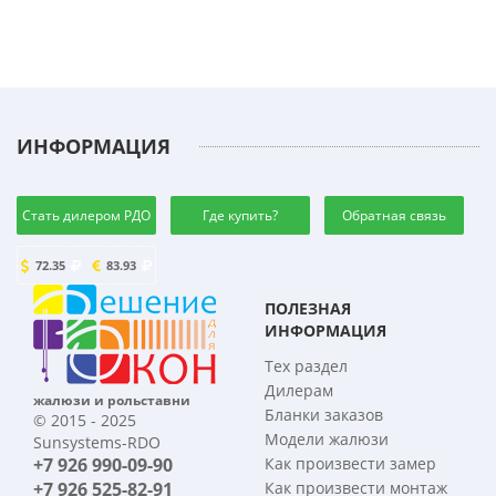
ИНФОРМАЦИЯ
Стать дилером РДО
Где купить?
Обратная связь
72.35
83.93
ПОЛЕЗНАЯ
ИНФОРМАЦИЯ
Тех раздел
Дилерам
жалюзи и рольставни
Бланки заказов
© 2015 - 2025
Модели жалюзи
Sunsystems-RDO
+7 926 990-09-90
Как произвести замер
+7 926 525-82-91
Как произвести монтаж