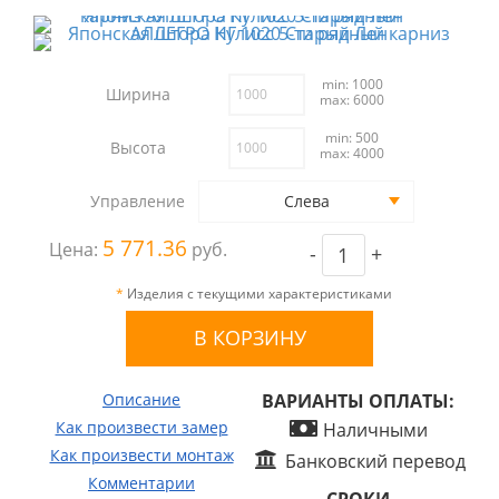
min: 1000
Ширина
max: 6000
min: 500
Высота
max: 4000
Управление
Слева
5 771.36
Цена:
руб.
-
+
*
Изделия с текущими характеристиками
Описание
ВАРИАНТЫ ОПЛАТЫ:
Как произвести замер
Наличными
Как произвести монтаж
Банковский перевод
Комментарии
СРОКИ