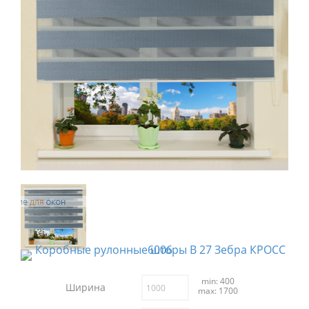
min: 400
Ширина
max: 1700