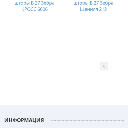
шторы B 27 Зебра
шторы B 27 Зебра
КРОСС 6006
Шенилл 212
А
ИНФОРМАЦИЯ