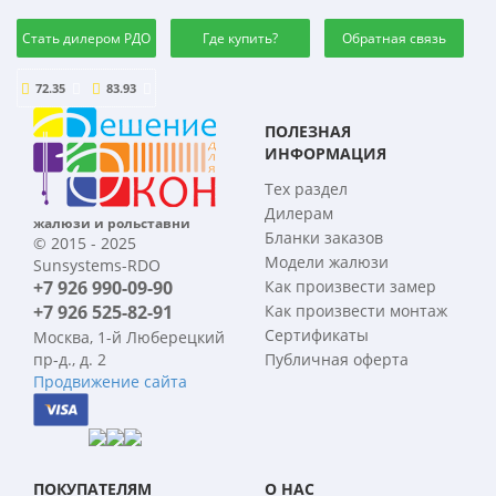
Стать дилером РДО
Где купить?
Обратная связь
72.35
83.93
ПОЛЕЗНАЯ
ИНФОРМАЦИЯ
Тех раздел
Дилерам
жалюзи и рольставни
Бланки заказов
© 2015 - 2025
Модели жалюзи
Sunsystems-RDO
+7 926 990-09-90
Как произвести замер
+7 926 525-82-91
Как произвести монтаж
Сертификаты
Москва, 1-й Люберецкий
пр-д., д. 2
Публичная оферта
Продвижение сайта
ПОКУПАТЕЛЯМ
О НАС