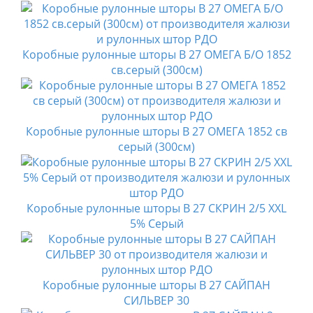
Коробные рулонные шторы B 27 ОМЕГА Б/О 1852
св.серый (300см)
Коробные рулонные шторы B 27 ОМЕГА 1852 св
серый (300см)
Коробные рулонные шторы B 27 СКРИН 2/5 XXL
5% Серый
Коробные рулонные шторы B 27 САЙПАН
СИЛЬВЕР 30