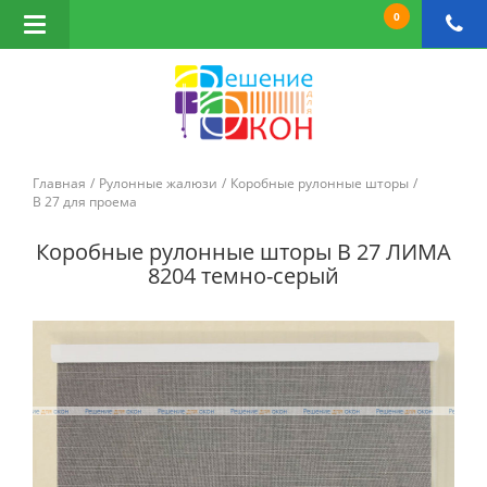
0
Открыть
навигацию
Главная
Рулонные жалюзи
Коробные рулонные шторы
B 27 для проема
Коробные рулонные шторы B 27 ЛИМА
8204 темно-серый