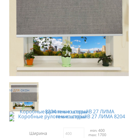
min: 400
Ширина
max: 1700