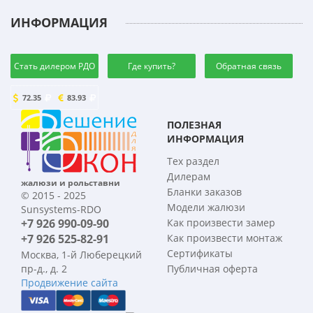
ИНФОРМАЦИЯ
Стать дилером РДО
Где купить?
Обратная связь
72.35
83.93
ПОЛЕЗНАЯ
ИНФОРМАЦИЯ
Тех раздел
Дилерам
жалюзи и рольставни
Бланки заказов
© 2015 - 2025
Модели жалюзи
Sunsystems-RDO
+7 926 990-09-90
Как произвести замер
+7 926 525-82-91
Как произвести монтаж
Сертификаты
Москва, 1-й Люберецкий
пр-д., д. 2
Публичная оферта
Продвижение сайта