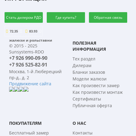
Стать дилером РДО
Где купить?
Обратная связь
72.35
83.93
жалюзи и рольставни
ПОЛЕЗНАЯ
© 2015 - 2025
ИНФОРМАЦИЯ
Sunsystems-RDO
+7 926 990-09-90
Тех раздел
+7 926 525-82-91
Дилерам
Москва, 1-й Люберецкий
Бланки заказов
пр-д., д. 2
Модели жалюзи
Продвижение сайта
Как произвести замер
Как произвести монтаж
Сертификаты
Публичная оферта
ПОКУПАТЕЛЯМ
О НАС
Бесплатный замер
Контакты