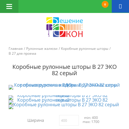
0
Открыть
навигацию
Главная
Рулонные жалюзи
Коробные рулонные шторы
B 27 для проема
Коробные рулонные шторы B 27 ЭКО
82 серый
min: 400
Ширина
max: 1700