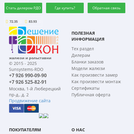
Стать дилером РДО
Где купить?
Обратная связь
72.35
83.93
ПОЛЕЗНАЯ
ИНФОРМАЦИЯ
Тех раздел
Дилерам
жалюзи и рольставни
Бланки заказов
© 2015 - 2025
Модели жалюзи
Sunsystems-RDO
+7 926 990-09-90
Как произвести замер
+7 926 525-82-91
Как произвести монтаж
Сертификаты
Москва, 1-й Люберецкий
пр-д., д. 2
Публичная оферта
Продвижение сайта
ПОКУПАТЕЛЯМ
О НАС