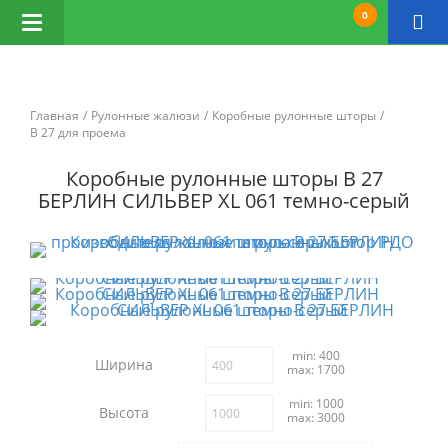
0
Открыть
навигацию
Главная
Рулонные жалюзи
Коробные рулонные шторы
B 27 для проема
Коробные рулонные шторы B 27
БЕРЛИН СИЛЬВЕР XL 061 темно-серый
min: 400
Ширина
max: 1700
min: 1000
Высота
max: 3000