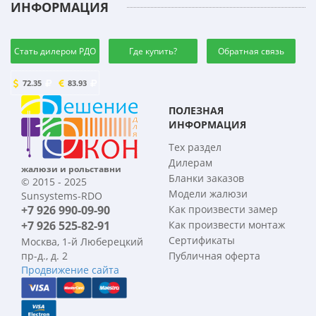
ИНФОРМАЦИЯ
Стать дилером РДО
Где купить?
Обратная связь
72.35
83.93
ПОЛЕЗНАЯ
ИНФОРМАЦИЯ
Тех раздел
Дилерам
жалюзи и рольставни
Бланки заказов
© 2015 - 2025
Модели жалюзи
Sunsystems-RDO
+7 926 990-09-90
Как произвести замер
+7 926 525-82-91
Как произвести монтаж
Сертификаты
Москва, 1-й Люберецкий
пр-д., д. 2
Публичная оферта
Продвижение сайта