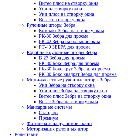
Витео плюс на створку окна
Уни на створку окна
Уни плюс на створку окна
Вегас на створку окна
Рулонные шторы Зебра
Компакт Зебра на створку окна
РК-30 Зебра для проема
РК-42 Зебра на большие окна
РТ-40 ЗЕБРА для проема
Коробные рулонные шторы Зебра
B 27 Зебра для проема
РК-30 Бокс Зебра для проема
РК-30 Бокс круг Зебра для проема
РК-30 Бокс квадрат Зебра для проема
Мини-кассетные рулонные шторы Зебра
Уни Зебра на створку окна
Уни плюс Зебра на створку окна
Витео плюс Зебра на створку окна
Вегас Зебра на створку окна
Мансардные системы
Стандарт
Премиум
Фотопечать на рулонной ткани
Моторизация рулонных штор
Рольставни