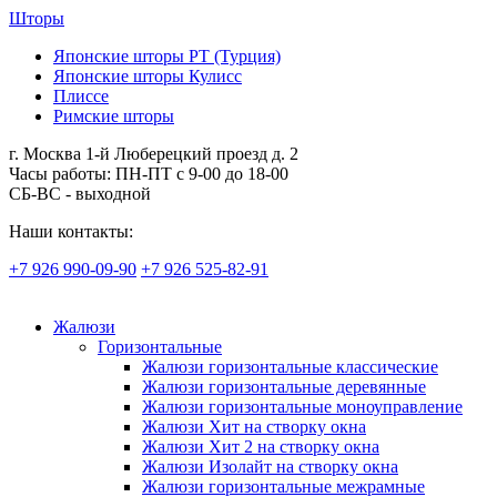
Шторы
Японские шторы РТ (Турция)
Японские шторы Кулисс
Плиссе
Римские шторы
г. Москва 1-й Люберецкий проезд д. 2
Часы работы: ПН-ПТ с 9-00 до 18-00
СБ-ВС - выходной
Наши контакты:
+7 926 990-09-90
+7 926 525-82-91
Жалюзи
Горизонтальные
Жалюзи горизонтальные классические
Жалюзи горизонтальные деревянные
Жалюзи горизонтальные моноуправление
Жалюзи Хит на створку окна
Жалюзи Хит 2 на створку окна
Жалюзи Изолайт на створку окна
Жалюзи горизонтальные межрамные