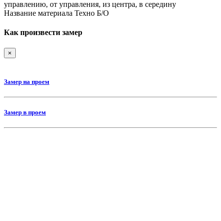
управлению, от управления, из центра, в середину
Название материала
Техно Б/О
Как произвести замер
×
Замер на проем
Замер в проем