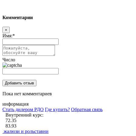
Комментарии
×
Имя:
*
Число
Пока нет комментариев
информация
Стать дилером РДО
Где купить?
Обратная связь
Внутренний курс:
72.35
83.93
жалюзи и рольставни