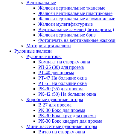
Вертикальные
Жалюзи вертикальные тканевые
Жалюзи вертикальные пластиковые
Жалюзи вертикальные алюминиевые
Жалюзи мультифактурные
Вертикальные ламели ( без карниза )
Жалюзи вертикальные бриз
Фотопечать на вертикальные жалюзи
Моторизация жалюзи
Рулонные жалюзи
Рулонные шторы
Компакт на створку окна
РП-25 (30) для проема
РТ-40 для проема
РТ-47 На большие окна
РТ-61 На большие окна
РК-30 (35) для проема
РК-42 (50) На большие окна
Коробные рулонные шторы
B 27 для проема
РК-30 Бокс для проема
РК-30 Бокс круг для проема
РК-30 Бокс квадрат для проема
Мини-кассетные рулонные шторы
Витео на створку окна