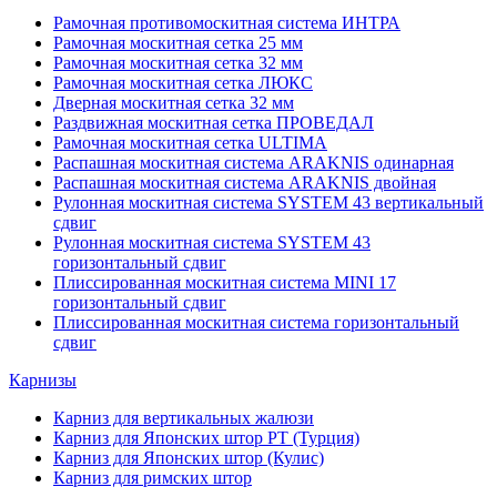
Рамочная противомоскитная система ИНТРА
Рамочная москитная сетка 25 мм
Рамочная москитная сетка 32 мм
Рамочная москитная сетка ЛЮКС
Дверная москитная сетка 32 мм
Раздвижная москитная сетка ПРОВЕДАЛ
Рамочная москитная сетка ULTIMA
Распашная москитная система ARAKNIS одинарная
Распашная москитная система ARAKNIS двойная
Рулонная москитная система SYSTEM 43 вертикальный
сдвиг
Рулонная москитная система SYSTEM 43
горизонтальный сдвиг
Плиссированная москитная система MINI 17
горизонтальный сдвиг
Плиссированная москитная система горизонтальный
сдвиг
Карнизы
Карниз для вертикальных жалюзи
Карниз для Японских штор РТ (Турция)
Карниз для Японских штор (Кулис)
Карниз для римских штор