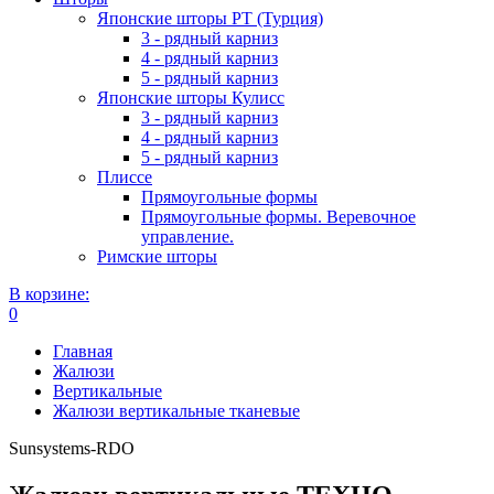
Японские шторы РТ (Турция)
3 - рядный карниз
4 - рядный карниз
5 - рядный карниз
Японские шторы Кулисс
3 - рядный карниз
4 - рядный карниз
5 - рядный карниз
Плиссе
Прямоугольные формы
Прямоугольные формы. Веревочное
управление.
Римские шторы
В корзине:
0
Главная
Жалюзи
Вертикальные
Жалюзи вертикальные тканевые
Sunsystems-RDO