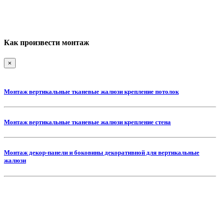
Как произвести монтаж
×
Монтаж вертикальные тканевые жалюзи крепление потолок
Монтаж вертикальные тканевые жалюзи крепление стена
Монтаж декор-панели и боковины декоративной для вертикальные
жалюзи