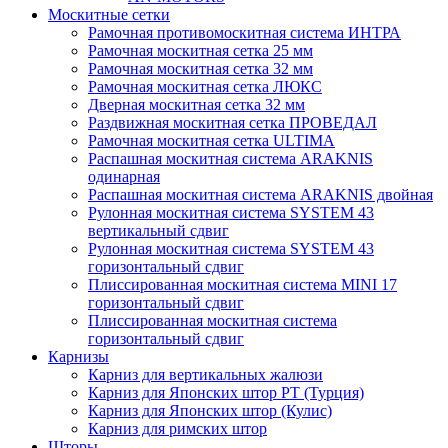
Москитные сетки
Рамочная противомоскитная система ИНТРА
Рамочная москитная сетка 25 мм
Рамочная москитная сетка 32 мм
Рамочная москитная сетка ЛЮКС
Дверная москитная сетка 32 мм
Раздвижная москитная сетка ПРОВЕДАЛ
Рамочная москитная сетка ULTIMA
Распашная москитная система ARAKNIS
одинарная
Распашная москитная система ARAKNIS двойная
Рулонная москитная система SYSTEM 43
вертикальный сдвиг
Рулонная москитная система SYSTEM 43
горизонтальный сдвиг
Плиссированная москитная система MINI 17
горизонтальный сдвиг
Плиссированная москитная система
горизонтальный сдвиг
Карнизы
Карниз для вертикальных жалюзи
Карниз для Японских штор РТ (Турция)
Карниз для Японских штор (Кулис)
Карниз для римских штор
Шторы