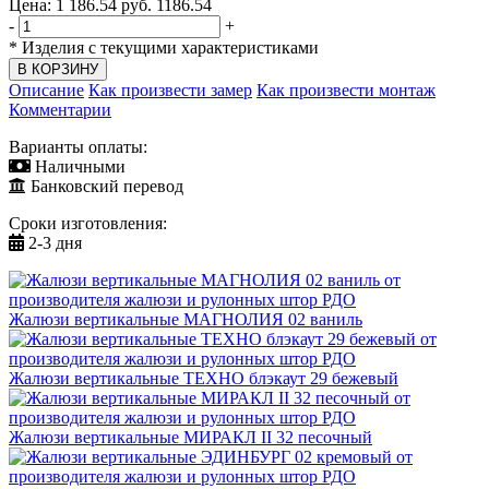
Цена:
1 186.54
руб.
1186.54
-
+
*
Изделия с текущими характеристиками
Описание
Как произвести замер
Как произвести монтаж
Комментарии
Варианты оплаты:
Наличными
Банковский перевод
Сроки изготовления:
2-3 дня
Жалюзи вертикальные МАГНОЛИЯ 02 ваниль
Жалюзи вертикальные ТЕХНО блэкаут 29 бежевый
Жалюзи вертикальные МИРАКЛ II 32 песочный