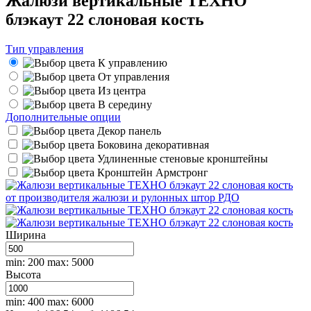
Жалюзи вертикальные ТЕХНО
блэкаут 22 слоновая кость
Тип управления
К управлению
От управления
Из центра
В середину
Дополнительные опции
Декор панель
Боковина декоративная
Удлиненные стеновые кронштейны
Кронштейн Армстронг
Ширина
min: 200
max: 5000
Высота
min: 400
max: 6000