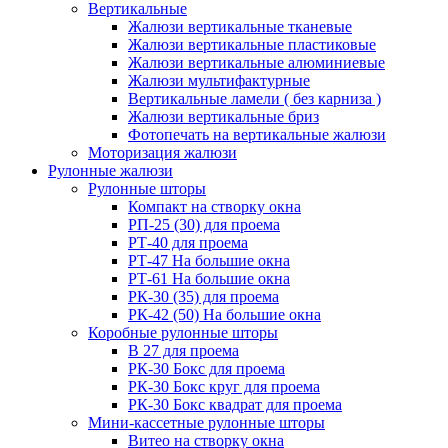
Вертикальные
Жалюзи вертикальные тканевые
Жалюзи вертикальные пластиковые
Жалюзи вертикальные алюминиевые
Жалюзи мультифактурные
Вертикальные ламели ( без карниза )
Жалюзи вертикальные бриз
Фотопечать на вертикальные жалюзи
Моторизация жалюзи
Рулонные жалюзи
Рулонные шторы
Компакт на створку окна
РП-25 (30) для проема
РТ-40 для проема
РТ-47 На большие окна
РТ-61 На большие окна
РК-30 (35) для проема
РК-42 (50) На большие окна
Коробные рулонные шторы
B 27 для проема
РК-30 Бокс для проема
РК-30 Бокс круг для проема
РК-30 Бокс квадрат для проема
Мини-кассетные рулонные шторы
Витео на створку окна