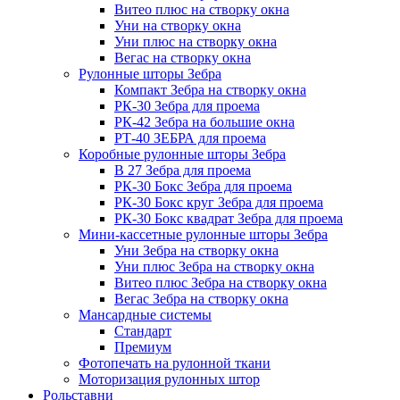
Витео плюс на створку окна
Уни на створку окна
Уни плюс на створку окна
Вегас на створку окна
Рулонные шторы Зебра
Компакт Зебра на створку окна
РК-30 Зебра для проема
РК-42 Зебра на большие окна
РТ-40 ЗЕБРА для проема
Коробные рулонные шторы Зебра
B 27 Зебра для проема
РК-30 Бокс Зебра для проема
РК-30 Бокс круг Зебра для проема
РК-30 Бокс квадрат Зебра для проема
Мини-кассетные рулонные шторы Зебра
Уни Зебра на створку окна
Уни плюс Зебра на створку окна
Витео плюс Зебра на створку окна
Вегас Зебра на створку окна
Мансардные системы
Стандарт
Премиум
Фотопечать на рулонной ткани
Моторизация рулонных штор
Рольставни