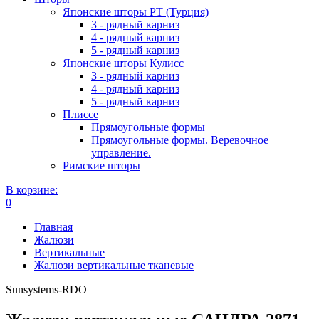
Японские шторы РТ (Турция)
3 - рядный карниз
4 - рядный карниз
5 - рядный карниз
Японские шторы Кулисс
3 - рядный карниз
4 - рядный карниз
5 - рядный карниз
Плиссе
Прямоугольные формы
Прямоугольные формы. Веревочное
управление.
Римские шторы
В корзине:
0
Главная
Жалюзи
Вертикальные
Жалюзи вертикальные тканевые
Sunsystems-RDO