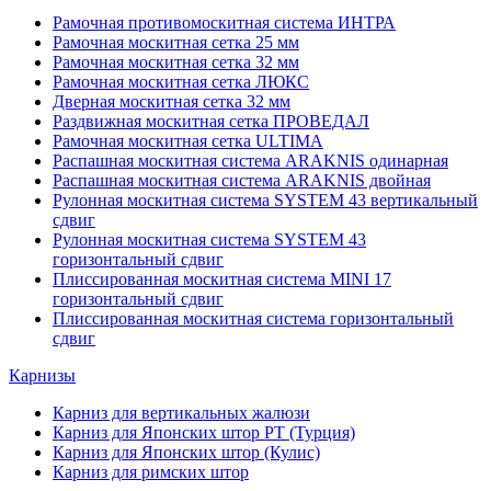
Рамочная противомоскитная система ИНТРА
Рамочная москитная сетка 25 мм
Рамочная москитная сетка 32 мм
Рамочная москитная сетка ЛЮКС
Дверная москитная сетка 32 мм
Раздвижная москитная сетка ПРОВЕДАЛ
Рамочная москитная сетка ULTIMA
Распашная москитная система ARAKNIS одинарная
Распашная москитная система ARAKNIS двойная
Рулонная москитная система SYSTEM 43 вертикальный
сдвиг
Рулонная москитная система SYSTEM 43
горизонтальный сдвиг
Плиссированная москитная система MINI 17
горизонтальный сдвиг
Плиссированная москитная система горизонтальный
сдвиг
Карнизы
Карниз для вертикальных жалюзи
Карниз для Японских штор РТ (Турция)
Карниз для Японских штор (Кулис)
Карниз для римских штор