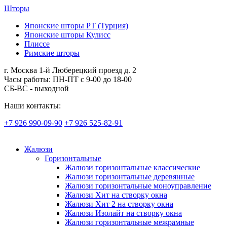
Шторы
Японские шторы РТ (Турция)
Японские шторы Кулисс
Плиссе
Римские шторы
г. Москва 1-й Люберецкий проезд д. 2
Часы работы: ПН-ПТ с 9-00 до 18-00
СБ-ВС - выходной
Наши контакты:
+7 926 990-09-90
+7 926 525-82-91
Жалюзи
Горизонтальные
Жалюзи горизонтальные классические
Жалюзи горизонтальные деревянные
Жалюзи горизонтальные моноуправление
Жалюзи Хит на створку окна
Жалюзи Хит 2 на створку окна
Жалюзи Изолайт на створку окна
Жалюзи горизонтальные межрамные