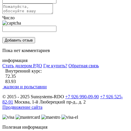
Число
Пока нет комментариев
информация
Стать дилером РДО
Где купить?
Обратная связь
Внутренний курс:
72.35
83.93
жалюзи и рольставни
© 2015 - 2025 Sunsystems-RDO
+7 926 990-09-90
+7 926 525-
82-91
Москва, 1-й Люберецкий пр-д., д. 2
Продвижение сайта
Полезная информация