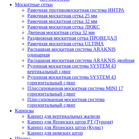
Москитные сетки
Рамочная противомоскитная система ИНТРА
Рамочная москитная сетка 25 мм
Рамочная москитная сетка 32 мм
Рамочная москитная сетка ЛЮКС
Дверная москитная сетка 32 мм
Раздвижная москитная сетка ПРОВЕДАЛ
Рамочная москитная сетка ULTIMA
Распашная москитная система ARAKNIS
одинарная
Распашная москитная система ARAKNIS двойная
Рулонная москитная система SYSTEM 43
вертикальный сдвиг
Рулонная москитная система SYSTEM 43
горизонтальный сдвиг
Плиссированная москитная система MINI 17
горизонтальный сдвиг
Плиссированная москитная система
горизонтальный сдвиг
Карнизы
Карниз для вертикальных жалюзи
Карниз для Японских штор РТ (Турция)
Карниз для Японских штор (Кулис)
Карниз для римских штор
Шторы