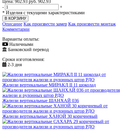
Цена:
902.93
руб.
902.93
-
+
*
Изделия с текущими характеристиками
Описание
Как произвести замер
Как произвести монтаж
Комментарии
Варианты оплаты:
Наличными
Банковский перевод
Сроки изготовления:
2-3 дня
Жалюзи вертикальные МИРАКЛ II 11 шоколад
Жалюзи вертикальные ШАНХАЙ 036
Жалюзи вертикальные ХАНОЙ 30 коричневый