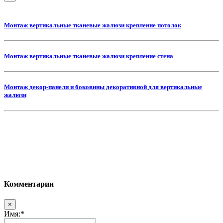
Монтаж вертикальные тканевые жалюзи крепление потолок
Монтаж вертикальные тканевые жалюзи крепление стена
Монтаж декор-панели и боковины декоративной для вертикальные
жалюзи
Комментарии
×
Имя:
*