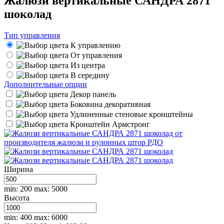
Жалюзи вертикальные САНДРА 2871
шоколад
Тип управления
К управлению
От управления
Из центра
В середину
Дополнительные опции
Декор панель
Боковина декоративная
Удлиненные стеновые кронштейны
Кронштейн Армстронг
Ширина
min: 200
max: 5000
Высота
min: 400
max: 6000