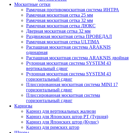
Москитные сетки
Рамочная противомоскитная система ИНТРА
Рамочная москитная сетка 25 мм
Рамочная москитная сетка 32 мм
Рамочная москитная сетка ЛЮКС
Дверная москитная сетка 32 мм
Раздвижная москитная сетка ПРОВЕДАЛ
Рамочная москитная сетка ULTIMA
Распашная москитная система ARAKNIS
одинарная
Распашная москитная система ARAKNIS двойная
Рулонная москитная система SYSTEM 43
вертикальный сдвиг
Рулонная москитная система SYSTEM 43
горизонтальный сдвиг
Плиссированная москитная система MINI 17
горизонтальный сдвиг
Плиссированная москитная система
горизонтальный сдвиг
Карнизы
Карниз для вертикальных жалюзи
Карниз для Японских штор РТ (Турция)
Карниз для Японских штор (Кулис)
Карниз для римских штор
Шторы