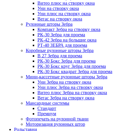
Витео плюс на створку окна
Уни на створку окна
Уни плюс на створку окна
Вегас на створку окна
Рулонные шторы Зебра
Компакт Зебра на створку окна
РК-30 Зебра для проема
РК-42 Зебра на большие окна
РТ-40 ЗЕБРА для проема
Коробные рулонные шторы Зебра
B 27 Зебра для проема
РК-30 Бокс Зебра для проема
РК-30 Бокс круг Зебра для проема
РК-30 Бокс квадрат Зебра для проема
Мини-кассетные рулонные шторы Зебра
Уни Зебра на створку окна
Уни плюс Зебра на створку окна
Витео плюс Зебра на створку окна
Вегас Зебра на створку окна
Мансардные системы
Стандарт
Премиум
Фотопечать на рулонной ткани
Моторизация рулонных штор
Рольставни