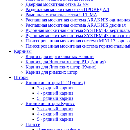
Дверная москитная сетка 32 мм
Раздвижная москитная сетка ПРОВЕДАЛ
Рамочная москитная сетка ULTIMA
Распашная москитная система ARAKNIS одинарна
Распашная москитная система ARAKNIS двойная
Рулонная москитная система SYSTEM 43 вертикал
Рулонная москитная система SYSTEM 43 горизонта
Плиссированная москитная система MINI 17 гориз
Плиссированная москитная система горизонтальны
Карнизы
Карниз для вертикальных жалюзи
Карниз для Японских штор РТ (Турция)
Карниз для Японских штор (Кулис)
Карниз для римских штор
Шторы
Японские шторы РТ (Турция)
3 - рядный карниз
4 - рядный карниз
5 - рядный карниз
Японские шторы Кулисс
3 - рядный карниз
4 - рядный карниз
5 - рядный карниз
Плиссе
Прямоугольные формы