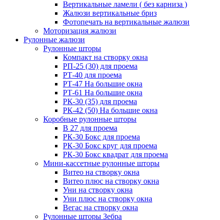
Вертикальные ламели ( без карниза )
Жалюзи вертикальные бриз
Фотопечать на вертикальные жалюзи
Моторизация жалюзи
Рулонные жалюзи
Рулонные шторы
Компакт на створку окна
РП-25 (30) для проема
РТ-40 для проема
РТ-47 На большие окна
РТ-61 На большие окна
РК-30 (35) для проема
РК-42 (50) На большие окна
Коробные рулонные шторы
B 27 для проема
РК-30 Бокс для проема
РК-30 Бокс круг для проема
РК-30 Бокс квадрат для проема
Мини-кассетные рулонные шторы
Витео на створку окна
Витео плюс на створку окна
Уни на створку окна
Уни плюс на створку окна
Вегас на створку окна
Рулонные шторы Зебра