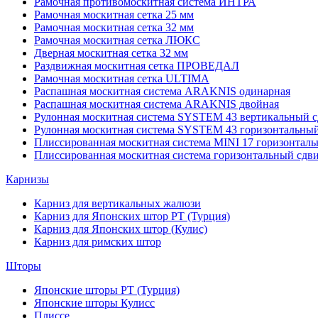
Рамочная противомоскитная система ИНТРА
Рамочная москитная сетка 25 мм
Рамочная москитная сетка 32 мм
Рамочная москитная сетка ЛЮКС
Дверная москитная сетка 32 мм
Раздвижная москитная сетка ПРОВЕДАЛ
Рамочная москитная сетка ULTIMA
Распашная москитная система ARAKNIS одинарная
Распашная москитная система ARAKNIS двойная
Рулонная москитная система SYSTEM 43 вертикальный с
Рулонная москитная система SYSTEM 43 горизонтальный
Плиссированная москитная система MINI 17 горизонталь
Плиссированная москитная система горизонтальный сдв
Карнизы
Карниз для вертикальных жалюзи
Карниз для Японских штор РТ (Турция)
Карниз для Японских штор (Кулис)
Карниз для римских штор
Шторы
Японские шторы РТ (Турция)
Японские шторы Кулисс
Плиссе