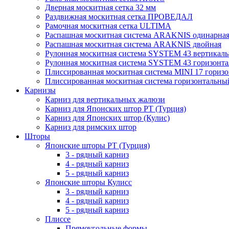
Дверная москитная сетка 32 мм
Раздвижная москитная сетка ПРОВЕДАЛ
Рамочная москитная сетка ULTIMA
Распашная москитная система ARAKNIS одинарна
Распашная москитная система ARAKNIS двойная
Рулонная москитная система SYSTEM 43 вертикал
Рулонная москитная система SYSTEM 43 горизонта
Плиссированная москитная система MINI 17 гориз
Плиссированная москитная система горизонтальны
Карнизы
Карниз для вертикальных жалюзи
Карниз для Японских штор РТ (Турция)
Карниз для Японских штор (Кулис)
Карниз для римских штор
Шторы
Японские шторы РТ (Турция)
3 - рядный карниз
4 - рядный карниз
5 - рядный карниз
Японские шторы Кулисс
3 - рядный карниз
4 - рядный карниз
5 - рядный карниз
Плиссе
Прямоугольные формы