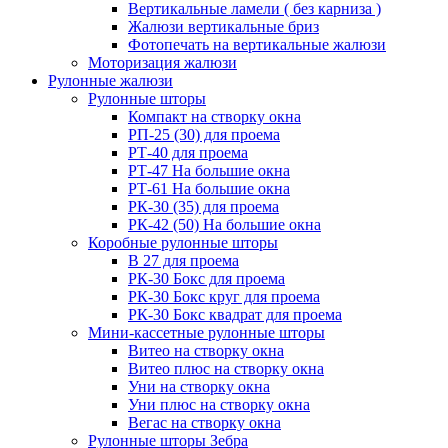
Вертикальные ламели ( без карниза )
Жалюзи вертикальные бриз
Фотопечать на вертикальные жалюзи
Моторизация жалюзи
Рулонные жалюзи
Рулонные шторы
Компакт на створку окна
РП-25 (30) для проема
РТ-40 для проема
РТ-47 На большие окна
РТ-61 На большие окна
РК-30 (35) для проема
РК-42 (50) На большие окна
Коробные рулонные шторы
B 27 для проема
РК-30 Бокс для проема
РК-30 Бокс круг для проема
РК-30 Бокс квадрат для проема
Мини-кассетные рулонные шторы
Витео на створку окна
Витео плюс на створку окна
Уни на створку окна
Уни плюс на створку окна
Вегас на створку окна
Рулонные шторы Зебра