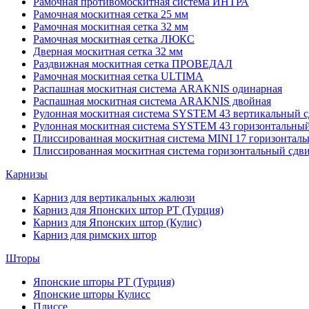
Рамочная противомоскитная система ИНТРА
Рамочная москитная сетка 25 мм
Рамочная москитная сетка 32 мм
Рамочная москитная сетка ЛЮКС
Дверная москитная сетка 32 мм
Раздвижная москитная сетка ПРОВЕДАЛ
Рамочная москитная сетка ULTIMA
Распашная москитная система ARAKNIS одинарная
Распашная москитная система ARAKNIS двойная
Рулонная москитная система SYSTEM 43 вертикальный с
Рулонная москитная система SYSTEM 43 горизонтальный
Плиссированная москитная система MINI 17 горизонталь
Плиссированная москитная система горизонтальный сдв
Карнизы
Карниз для вертикальных жалюзи
Карниз для Японских штор РТ (Турция)
Карниз для Японских штор (Кулис)
Карниз для римских штор
Шторы
Японские шторы РТ (Турция)
Японские шторы Кулисс
Плиссе