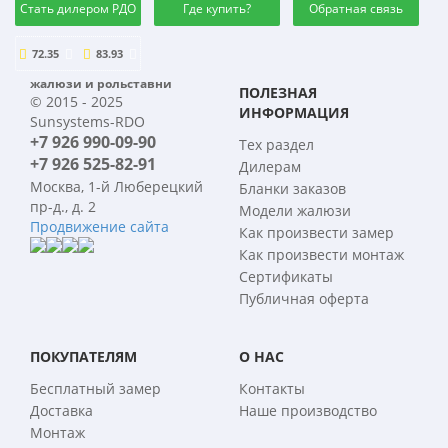
Стать дилером РДО
Где купить?
Обратная связь
72.35
83.93
жалюзи и рольставни
ПОЛЕЗНАЯ
© 2015 - 2025
ИНФОРМАЦИЯ
Sunsystems-RDO
+7 926 990-09-90
Тех раздел
+7 926 525-82-91
Дилерам
Москва, 1-й Люберецкий
Бланки заказов
пр-д., д. 2
Модели жалюзи
Продвижение сайта
Как произвести замер
Как произвести монтаж
Сертификаты
Публичная оферта
ПОКУПАТЕЛЯМ
О НАС
Бесплатный замер
Контакты
Доставка
Наше производство
Монтаж